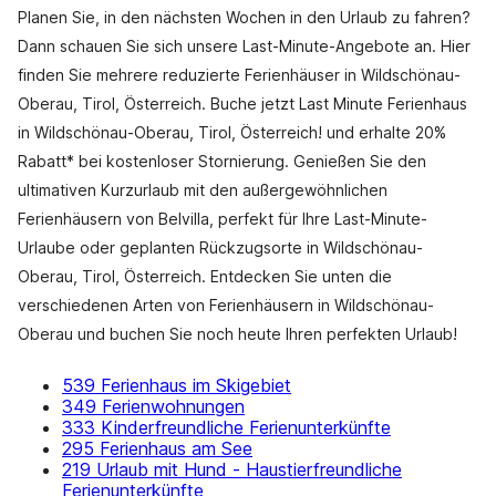
Planen Sie, in den nächsten Wochen in den Urlaub zu fahren?
Dann schauen Sie sich unsere Last-Minute-Angebote an. Hier
finden Sie mehrere reduzierte Ferienhäuser in Wildschönau-
Oberau, Tirol, Österreich. Buche jetzt Last Minute Ferienhaus
in Wildschönau-Oberau, Tirol, Österreich! und erhalte 20%
Rabatt* bei kostenloser Stornierung. Genießen Sie den
ultimativen Kurzurlaub mit den außergewöhnlichen
Ferienhäusern von Belvilla, perfekt für Ihre Last-Minute-
Urlaube oder geplanten Rückzugsorte in Wildschönau-
Oberau, Tirol, Österreich. Entdecken Sie unten die
verschiedenen Arten von Ferienhäusern in Wildschönau-
Oberau und buchen Sie noch heute Ihren perfekten Urlaub!
539 Ferienhaus im Skigebiet
349 Ferienwohnungen
333 Kinderfreundliche Ferienunterkünfte
295 Ferienhaus am See
219 Urlaub mit Hund - Haustierfreundliche
Ferienunterkünfte