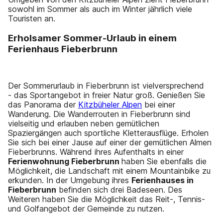
sowohl im Sommer als auch im Winter jährlich viele
Touristen an.
Erholsamer Sommer-Urlaub in einem
Ferienhaus Fieberbrunn
Der Sommerurlaub in Fieberbrunn ist vielversprechend
- das Sportangebot in freier Natur groß. Genießen Sie
das Panorama der
Kitzbüheler Alpen
bei einer
Wanderung. Die Wanderrouten in Fieberbrunn sind
vielseitig und erlauben neben gemütlichen
Spaziergängen auch sportliche Kletterausflüge. Erholen
Sie sich bei einer Jause auf einer der gemütlichen Almen
Fieberbrunns. Während ihres Aufenthalts in einer
Ferienwohnung Fieberbrunn
haben Sie ebenfalls die
Möglichkeit, die Landschaft mit einem Mountainbike zu
erkunden. In der Umgebung ihres
Ferienhauses in
Fieberbrunn
befinden sich drei Badeseen. Des
Weiteren haben Sie die Möglichkeit das Reit-, Tennis-
und Golfangebot der Gemeinde zu nutzen.