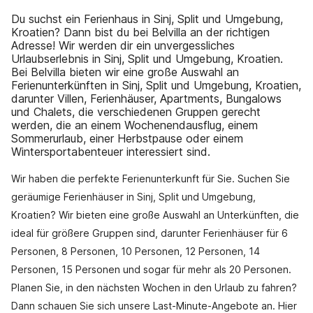
Du suchst ein Ferienhaus in Sinj, Split und Umgebung,
Kroatien? Dann bist du bei Belvilla an der richtigen
Adresse! Wir werden dir ein unvergessliches
Urlaubserlebnis in Sinj, Split und Umgebung, Kroatien.
Bei Belvilla bieten wir eine große Auswahl an
Ferienunterkünften in Sinj, Split und Umgebung, Kroatien,
darunter Villen, Ferienhäuser, Apartments, Bungalows
und Chalets, die verschiedenen Gruppen gerecht
werden, die an einem Wochenendausflug, einem
Sommerurlaub, einer Herbstpause oder einem
Wintersportabenteuer interessiert sind.
Wir haben die perfekte Ferienunterkunft für Sie. Suchen Sie
geräumige Ferienhäuser in Sinj, Split und Umgebung,
Kroatien? Wir bieten eine große Auswahl an Unterkünften, die
ideal für größere Gruppen sind, darunter Ferienhäuser für 6
Personen, 8 Personen, 10 Personen, 12 Personen, 14
Personen, 15 Personen und sogar für mehr als 20 Personen.
Planen Sie, in den nächsten Wochen in den Urlaub zu fahren?
Dann schauen Sie sich unsere Last-Minute-Angebote an. Hier