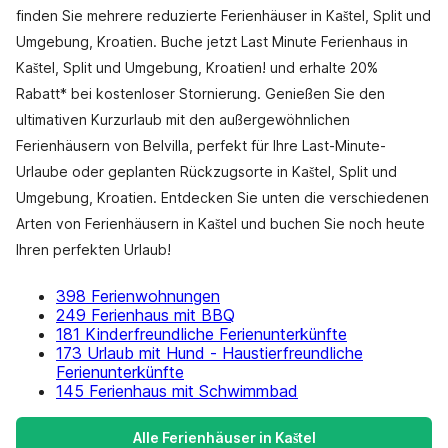
finden Sie mehrere reduzierte Ferienhäuser in Kaštel, Split und
Umgebung, Kroatien. Buche jetzt Last Minute Ferienhaus in
Kaštel, Split und Umgebung, Kroatien! und erhalte 20%
Rabatt* bei kostenloser Stornierung. Genießen Sie den
ultimativen Kurzurlaub mit den außergewöhnlichen
Ferienhäusern von Belvilla, perfekt für Ihre Last-Minute-
Urlaube oder geplanten Rückzugsorte in Kaštel, Split und
Umgebung, Kroatien. Entdecken Sie unten die verschiedenen
Arten von Ferienhäusern in Kaštel und buchen Sie noch heute
Ihren perfekten Urlaub!
398 Ferienwohnungen
249 Ferienhaus mit BBQ
181 Kinderfreundliche Ferienunterkünfte
173 Urlaub mit Hund - Haustierfreundliche
Ferienunterkünfte
145 Ferienhaus mit Schwimmbad
Alle Ferienhäuser in Kaštel