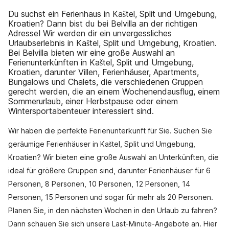
Du suchst ein Ferienhaus in Kaštel, Split und Umgebung,
Kroatien? Dann bist du bei Belvilla an der richtigen
Adresse! Wir werden dir ein unvergessliches
Urlaubserlebnis in Kaštel, Split und Umgebung, Kroatien.
Bei Belvilla bieten wir eine große Auswahl an
Ferienunterkünften in Kaštel, Split und Umgebung,
Kroatien, darunter Villen, Ferienhäuser, Apartments,
Bungalows und Chalets, die verschiedenen Gruppen
gerecht werden, die an einem Wochenendausflug, einem
Sommerurlaub, einer Herbstpause oder einem
Wintersportabenteuer interessiert sind.
Wir haben die perfekte Ferienunterkunft für Sie. Suchen Sie
geräumige Ferienhäuser in Kaštel, Split und Umgebung,
Kroatien? Wir bieten eine große Auswahl an Unterkünften, die
ideal für größere Gruppen sind, darunter Ferienhäuser für 6
Personen, 8 Personen, 10 Personen, 12 Personen, 14
Personen, 15 Personen und sogar für mehr als 20 Personen.
Planen Sie, in den nächsten Wochen in den Urlaub zu fahren?
Dann schauen Sie sich unsere Last-Minute-Angebote an. Hier