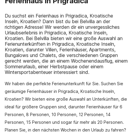
Ferienhaus in Prigradica
Du suchst ein Ferienhaus in Prigradica, Kroatische
Inseln, Kroatien? Dann bist du bei Belvilla an der
richtigen Adresse! Wir werden dir ein unvergessliches
Urlaubserlebnis in Prigradica, Kroatische Inseln,
Kroatien. Bei Belvilla bieten wir eine große Auswahl an
Ferienunterkünften in Prigradica, Kroatische Inseln,
Kroatien, darunter Villen, Ferienhäuser, Apartments,
Bungalows und Chalets, die verschiedenen Gruppen
gerecht werden, die an einem Wochenendausflug, einem
Sommerurlaub, einer Herbstpause oder einem
Wintersportabenteuer interessiert sind.
Wir haben die perfekte Ferienunterkunft für Sie. Suchen Sie
geräumige Ferienhäuser in Prigradica, Kroatische Inseln,
Kroatien? Wir bieten eine große Auswahl an Unterkünften, die
ideal für größere Gruppen sind, darunter Ferienhäuser für 6
Personen, 8 Personen, 10 Personen, 12 Personen, 14
Personen, 15 Personen und sogar für mehr als 20 Personen.
Planen Sie, in den nächsten Wochen in den Urlaub zu fahren?