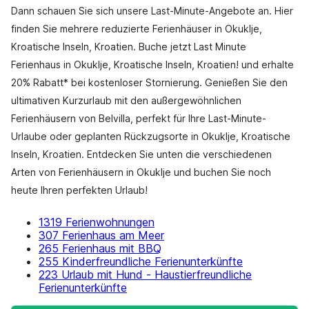
Dann schauen Sie sich unsere Last-Minute-Angebote an. Hier
finden Sie mehrere reduzierte Ferienhäuser in Okuklje,
Kroatische Inseln, Kroatien. Buche jetzt Last Minute
Ferienhaus in Okuklje, Kroatische Inseln, Kroatien! und erhalte
20% Rabatt* bei kostenloser Stornierung. Genießen Sie den
ultimativen Kurzurlaub mit den außergewöhnlichen
Ferienhäusern von Belvilla, perfekt für Ihre Last-Minute-
Urlaube oder geplanten Rückzugsorte in Okuklje, Kroatische
Inseln, Kroatien. Entdecken Sie unten die verschiedenen
Arten von Ferienhäusern in Okuklje und buchen Sie noch
heute Ihren perfekten Urlaub!
1319 Ferienwohnungen
307 Ferienhaus am Meer
265 Ferienhaus mit BBQ
255 Kinderfreundliche Ferienunterkünfte
223 Urlaub mit Hund - Haustierfreundliche
Ferienunterkünfte