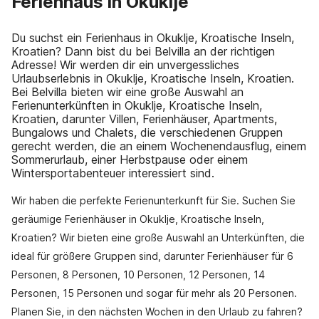
Ferienhaus in Okuklje
Du suchst ein Ferienhaus in Okuklje, Kroatische Inseln,
Kroatien? Dann bist du bei Belvilla an der richtigen
Adresse! Wir werden dir ein unvergessliches
Urlaubserlebnis in Okuklje, Kroatische Inseln, Kroatien.
Bei Belvilla bieten wir eine große Auswahl an
Ferienunterkünften in Okuklje, Kroatische Inseln,
Kroatien, darunter Villen, Ferienhäuser, Apartments,
Bungalows und Chalets, die verschiedenen Gruppen
gerecht werden, die an einem Wochenendausflug, einem
Sommerurlaub, einer Herbstpause oder einem
Wintersportabenteuer interessiert sind.
Wir haben die perfekte Ferienunterkunft für Sie. Suchen Sie
geräumige Ferienhäuser in Okuklje, Kroatische Inseln,
Kroatien? Wir bieten eine große Auswahl an Unterkünften, die
ideal für größere Gruppen sind, darunter Ferienhäuser für 6
Personen, 8 Personen, 10 Personen, 12 Personen, 14
Personen, 15 Personen und sogar für mehr als 20 Personen.
Planen Sie, in den nächsten Wochen in den Urlaub zu fahren?