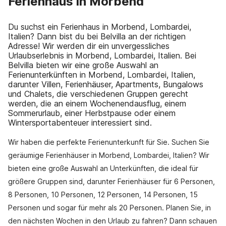
Ferienhaus in Morbend
Du suchst ein Ferienhaus in Morbend, Lombardei,
Italien? Dann bist du bei Belvilla an der richtigen
Adresse! Wir werden dir ein unvergessliches
Urlaubserlebnis in Morbend, Lombardei, Italien. Bei
Belvilla bieten wir eine große Auswahl an
Ferienunterkünften in Morbend, Lombardei, Italien,
darunter Villen, Ferienhäuser, Apartments, Bungalows
und Chalets, die verschiedenen Gruppen gerecht
werden, die an einem Wochenendausflug, einem
Sommerurlaub, einer Herbstpause oder einem
Wintersportabenteuer interessiert sind.
Wir haben die perfekte Ferienunterkunft für Sie. Suchen Sie
geräumige Ferienhäuser in Morbend, Lombardei, Italien? Wir
bieten eine große Auswahl an Unterkünften, die ideal für
größere Gruppen sind, darunter Ferienhäuser für 6 Personen,
8 Personen, 10 Personen, 12 Personen, 14 Personen, 15
Personen und sogar für mehr als 20 Personen. Planen Sie, in
den nächsten Wochen in den Urlaub zu fahren? Dann schauen