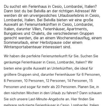
Du suchst ein Ferienhaus in Cesio, Lombardei, Italien?
Dann bist du bei Belvilla an der richtigen Adresse! Wir
werden dir ein unvergessliches Urlaubserlebnis in Cesio,
Lombardei, Italien. Bei Belvilla bieten wir eine große
Auswahl an Ferienunterkünften in Cesio, Lombardei,
Italien, darunter Villen, Ferienhäuser, Apartments,
Bungalows und Chalets, die verschiedenen Gruppen
gerecht werden, die an einem Wochenendausflug, einem
Sommerurlaub, einer Herbstpause oder einem
Wintersportabenteuer interessiert sind.
Wir haben die perfekte Ferienunterkunft für Sie. Suchen Sie
geräumige Ferienhäuser in Cesio, Lombardei, Italien? Wir
bieten eine große Auswahl an Unterkünften, die ideal für
größere Gruppen sind, darunter Ferienhäuser für 6 Personen,
8 Personen, 10 Personen, 12 Personen, 14 Personen, 15
Personen und sogar für mehr als 20 Personen. Planen Sie, in
den nächsten Wochen in den Urlaub zu fahren? Dann schauen
Sie sich unsere Last-Minute-Angebote an. Hier finden Sie
mehrere reduzierte Ferienhäuser in Cesio, Lombardei, Italien.