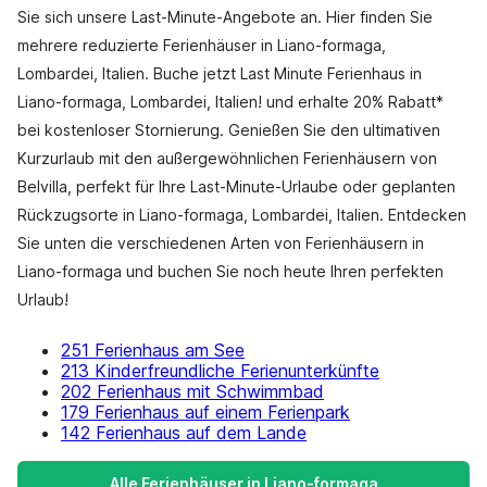
Sie sich unsere Last-Minute-Angebote an. Hier finden Sie
mehrere reduzierte Ferienhäuser in Liano-formaga,
Lombardei, Italien. Buche jetzt Last Minute Ferienhaus in
Liano-formaga, Lombardei, Italien! und erhalte 20% Rabatt*
bei kostenloser Stornierung. Genießen Sie den ultimativen
Kurzurlaub mit den außergewöhnlichen Ferienhäusern von
Belvilla, perfekt für Ihre Last-Minute-Urlaube oder geplanten
Rückzugsorte in Liano-formaga, Lombardei, Italien. Entdecken
Sie unten die verschiedenen Arten von Ferienhäusern in
Liano-formaga und buchen Sie noch heute Ihren perfekten
Urlaub!
251 Ferienhaus am See
213 Kinderfreundliche Ferienunterkünfte
202 Ferienhaus mit Schwimmbad
179 Ferienhaus auf einem Ferienpark
142 Ferienhaus auf dem Lande
Alle Ferienhäuser in Liano-formaga