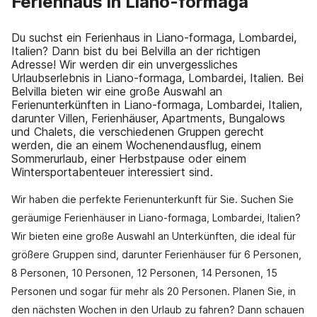
Ferienhaus in Liano-formaga
Du suchst ein Ferienhaus in Liano-formaga, Lombardei,
Italien? Dann bist du bei Belvilla an der richtigen
Adresse! Wir werden dir ein unvergessliches
Urlaubserlebnis in Liano-formaga, Lombardei, Italien. Bei
Belvilla bieten wir eine große Auswahl an
Ferienunterkünften in Liano-formaga, Lombardei, Italien,
darunter Villen, Ferienhäuser, Apartments, Bungalows
und Chalets, die verschiedenen Gruppen gerecht
werden, die an einem Wochenendausflug, einem
Sommerurlaub, einer Herbstpause oder einem
Wintersportabenteuer interessiert sind.
Wir haben die perfekte Ferienunterkunft für Sie. Suchen Sie
geräumige Ferienhäuser in Liano-formaga, Lombardei, Italien?
Wir bieten eine große Auswahl an Unterkünften, die ideal für
größere Gruppen sind, darunter Ferienhäuser für 6 Personen,
8 Personen, 10 Personen, 12 Personen, 14 Personen, 15
Personen und sogar für mehr als 20 Personen. Planen Sie, in
den nächsten Wochen in den Urlaub zu fahren? Dann schauen