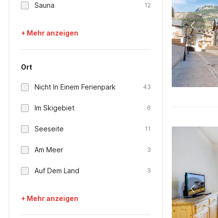
Sauna
12
+ Mehr anzeigen
Ort
Nicht In Einem Ferienpark
43
Im Skigebiet
6
Seeseite
11
Am Meer
3
Auf Dem Land
3
+ Mehr anzeigen