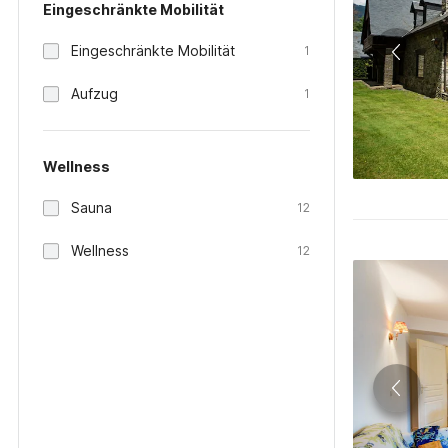
Eingeschränkte Mobilität
Eingeschränkte Mobilität
1
Aufzug
1
Wellness
Sauna
12
Wellness
12