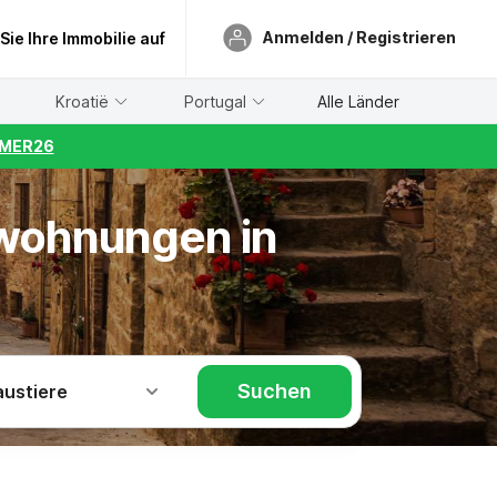
Anmelden / Registrieren
 Sie Ihre Immobilie auf
Kroatië
Portugal
Alle Länder
UMMER26
nwohnungen in
Suchen
austiere