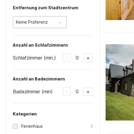
Entfernung zum Stadtzentrum
Keine Präferenz
Anzahl an Schlafzimmern
Schlafzimmer (min.)
0
-
+
Anzahl an Badezimmern
Badezimmer (min)
0
-
+
Kategorien
Ferienhaus
3