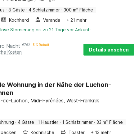
aus
·
8 Gäste
·
4 Schlafzimmer
·
300 m² Fläche
Kochherd
Veranda
+ 21 mehr
lose Stornierung bis zu 21 Tage vor Ankunft
ro Nacht
€
762
5 % Rabatt
Details ansehen
iche Kosten
le Wohnung in der Nähe der Luchon-
hnen
-de-Luchon, Midi-Pyrénées, West-Frankrijk
ohnung
·
4 Gäste
·
1 Haustier
·
1 Schlafzimmer
·
33 m² Fläche
hbecken
Kochnische
Toaster
+ 13 mehr