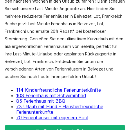
den nächsten Wochen in den Urlaub zu fahren? Dann schauen
Sie sich unsere Last-Minute-Angebote an. Hier finden Sie
mehrere reduzierte Ferienhäuser in Belvezet, Lot, Frankreich.
Buche jetzt Last Minute Ferienhaus in Belvezet, Lot,
Frankreich! und erhalte 20% Rabatt* bei kostenloser
Stornierung. Genießen Sie den ultimativen Kurzurlaub mit den
außergewöhnlichen Ferienhäusern von Belvilla, perfekt für
Ihre Last-Minute-Urlaube oder geplanten Rückzugsorte in
Belvezet, Lot, Frankreich. Entdecken Sie unten die
verschiedenen Arten von Ferienhäusern in Belvezet und
buchen Sie noch heute Ihren perfekten Urlaub!
114 Kinderfreundliche Ferienunterkünfte
103 Ferienhaus mit Schwimmbad
85 Ferienhaus mit BBQ
73 Urlaub mit Hund - Haustierfreundliche
Ferienunterkünfte
70 Ferienhäuser mit eigenem Pool