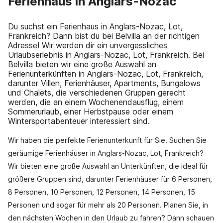
Ferienhaus in Anglars-Nozac
Du suchst ein Ferienhaus in Anglars-Nozac, Lot,
Frankreich? Dann bist du bei Belvilla an der richtigen
Adresse! Wir werden dir ein unvergessliches
Urlaubserlebnis in Anglars-Nozac, Lot, Frankreich. Bei
Belvilla bieten wir eine große Auswahl an
Ferienunterkünften in Anglars-Nozac, Lot, Frankreich,
darunter Villen, Ferienhäuser, Apartments, Bungalows
und Chalets, die verschiedenen Gruppen gerecht
werden, die an einem Wochenendausflug, einem
Sommerurlaub, einer Herbstpause oder einem
Wintersportabenteuer interessiert sind.
Wir haben die perfekte Ferienunterkunft für Sie. Suchen Sie
geräumige Ferienhäuser in Anglars-Nozac, Lot, Frankreich?
Wir bieten eine große Auswahl an Unterkünften, die ideal für
größere Gruppen sind, darunter Ferienhäuser für 6 Personen,
8 Personen, 10 Personen, 12 Personen, 14 Personen, 15
Personen und sogar für mehr als 20 Personen. Planen Sie, in
den nächsten Wochen in den Urlaub zu fahren? Dann schauen