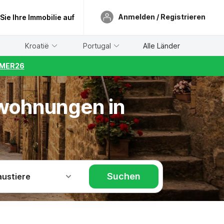
Anmelden / Registrieren
 Sie Ihre Immobilie auf
Kroatië
Portugal
Alle Länder
UMMER26
nwohnungen in
Suchen
austiere