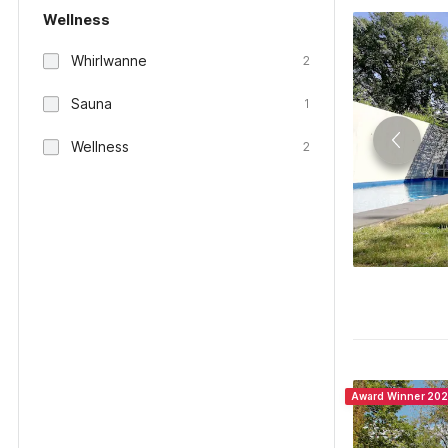
Wellness
Whirlwanne
2
Sauna
1
Wellness
2
Award Winner 20