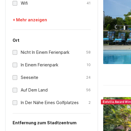
Wifi
41
+ Mehr anzeigen
Ort
Nicht In Einem Ferienpark
58
In Einem Ferienpark
10
Seeseite
24
Auf Dem Land
56
In Der Nähe Eines Golfplatzes
Belvilla Award Wi
2
Entfernung zum Stadtzentrum