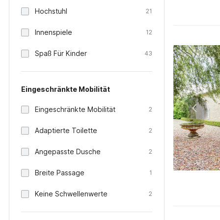
Hochstuhl
21
Innenspiele
12
Spaß Für Kinder
43
Eingeschränkte Mobilität
Eingeschränkte Mobilität
2
Adaptierte Toilette
2
Angepasste Dusche
2
Breite Passage
1
Keine Schwellenwerte
2