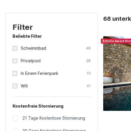
68 unterk
Filter
Beliebte Filter
Belvilla Award Wi
Schwimmbad
48
Privatpool
38
In Einem Ferienpark
10
Wifi
41
Kostenfreie Stornierung
21 Tage Kostenlose Stornierung
30 Tage Kostenlose Stornierung