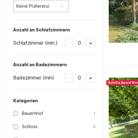
Keine Präferenz
Anzahl an Schlafzimmern
Schlafzimmer (min.)
0
-
+
Anzahl an Badezimmern
Badezimmer (min)
0
-
+
Belvilla Award Wi
Kategorien
Bauernhof
1
Schloss
3