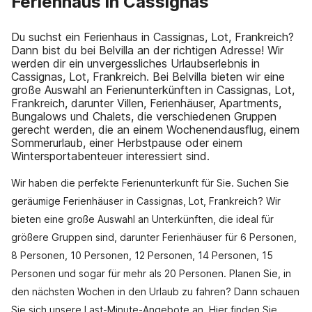
Ferienhaus in Cassignas
Du suchst ein Ferienhaus in Cassignas, Lot, Frankreich?
Dann bist du bei Belvilla an der richtigen Adresse! Wir
werden dir ein unvergessliches Urlaubserlebnis in
Cassignas, Lot, Frankreich. Bei Belvilla bieten wir eine
große Auswahl an Ferienunterkünften in Cassignas, Lot,
Frankreich, darunter Villen, Ferienhäuser, Apartments,
Bungalows und Chalets, die verschiedenen Gruppen
gerecht werden, die an einem Wochenendausflug, einem
Sommerurlaub, einer Herbstpause oder einem
Wintersportabenteuer interessiert sind.
Wir haben die perfekte Ferienunterkunft für Sie. Suchen Sie
geräumige Ferienhäuser in Cassignas, Lot, Frankreich? Wir
bieten eine große Auswahl an Unterkünften, die ideal für
größere Gruppen sind, darunter Ferienhäuser für 6 Personen,
8 Personen, 10 Personen, 12 Personen, 14 Personen, 15
Personen und sogar für mehr als 20 Personen. Planen Sie, in
den nächsten Wochen in den Urlaub zu fahren? Dann schauen
Sie sich unsere Last-Minute-Angebote an. Hier finden Sie