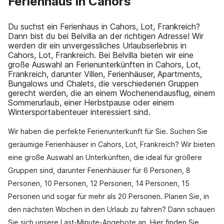
Ferienhaus in Cahors
Du suchst ein Ferienhaus in Cahors, Lot, Frankreich?
Dann bist du bei Belvilla an der richtigen Adresse! Wir
werden dir ein unvergessliches Urlaubserlebnis in
Cahors, Lot, Frankreich. Bei Belvilla bieten wir eine
große Auswahl an Ferienunterkünften in Cahors, Lot,
Frankreich, darunter Villen, Ferienhäuser, Apartments,
Bungalows und Chalets, die verschiedenen Gruppen
gerecht werden, die an einem Wochenendausflug, einem
Sommerurlaub, einer Herbstpause oder einem
Wintersportabenteuer interessiert sind.
Wir haben die perfekte Ferienunterkunft für Sie. Suchen Sie
geräumige Ferienhäuser in Cahors, Lot, Frankreich? Wir bieten
eine große Auswahl an Unterkünften, die ideal für größere
Gruppen sind, darunter Ferienhäuser für 6 Personen, 8
Personen, 10 Personen, 12 Personen, 14 Personen, 15
Personen und sogar für mehr als 20 Personen. Planen Sie, in
den nächsten Wochen in den Urlaub zu fahren? Dann schauen
Sie sich unsere Last-Minute-Angebote an. Hier finden Sie