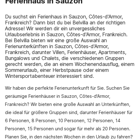
Ferienhaus in Sauzon
Du suchst ein Ferienhaus in Sauzon, Côtes-d'Armor,
Frankreich? Dann bist du bei Belvilla an der richtigen
Adresse! Wir werden dir ein unvergessliches
Urlaubserlebnis in Sauzon, Côtes-d'Armor, Frankreich.
Bei Belvilla bieten wir eine große Auswahl an
Ferienunterkünften in Sauzon, Côtes-d'Armor,
Frankreich, darunter Villen, Ferienhäuser, Apartments,
Bungalows und Chalets, die verschiedenen Gruppen
gerecht werden, die an einem Wochenendausflug, einem
Sommerurlaub, einer Herbstpause oder einem
Wintersportabenteuer interessiert sind.
Wir haben die perfekte Ferienunterkunft für Sie. Suchen Sie
geräumige Ferienhäuser in Sauzon, Côtes-d'Armor,
Frankreich? Wir bieten eine große Auswahl an Unterkünften,
die ideal für größere Gruppen sind, darunter Ferienhäuser für
6 Personen, 8 Personen, 10 Personen, 12 Personen, 14
Personen, 15 Personen und sogar für mehr als 20 Personen.
Planen Sie, in den nächsten Wochen in den Urlaub zu fahren?