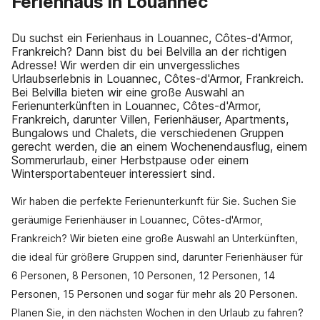
Ferienhaus in Louannec
Du suchst ein Ferienhaus in Louannec, Côtes-d'Armor,
Frankreich? Dann bist du bei Belvilla an der richtigen
Adresse! Wir werden dir ein unvergessliches
Urlaubserlebnis in Louannec, Côtes-d'Armor, Frankreich.
Bei Belvilla bieten wir eine große Auswahl an
Ferienunterkünften in Louannec, Côtes-d'Armor,
Frankreich, darunter Villen, Ferienhäuser, Apartments,
Bungalows und Chalets, die verschiedenen Gruppen
gerecht werden, die an einem Wochenendausflug, einem
Sommerurlaub, einer Herbstpause oder einem
Wintersportabenteuer interessiert sind.
Wir haben die perfekte Ferienunterkunft für Sie. Suchen Sie
geräumige Ferienhäuser in Louannec, Côtes-d'Armor,
Frankreich? Wir bieten eine große Auswahl an Unterkünften,
die ideal für größere Gruppen sind, darunter Ferienhäuser für
6 Personen, 8 Personen, 10 Personen, 12 Personen, 14
Personen, 15 Personen und sogar für mehr als 20 Personen.
Planen Sie, in den nächsten Wochen in den Urlaub zu fahren?