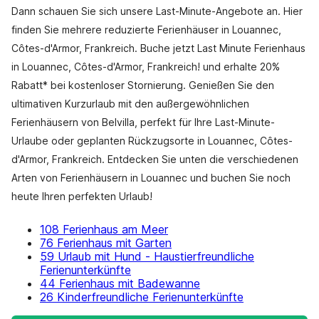
Dann schauen Sie sich unsere Last-Minute-Angebote an. Hier
finden Sie mehrere reduzierte Ferienhäuser in Louannec,
Côtes-d'Armor, Frankreich. Buche jetzt Last Minute Ferienhaus
in Louannec, Côtes-d'Armor, Frankreich! und erhalte 20%
Rabatt* bei kostenloser Stornierung. Genießen Sie den
ultimativen Kurzurlaub mit den außergewöhnlichen
Ferienhäusern von Belvilla, perfekt für Ihre Last-Minute-
Urlaube oder geplanten Rückzugsorte in Louannec, Côtes-
d'Armor, Frankreich. Entdecken Sie unten die verschiedenen
Arten von Ferienhäusern in Louannec und buchen Sie noch
heute Ihren perfekten Urlaub!
108 Ferienhaus am Meer
76 Ferienhaus mit Garten
59 Urlaub mit Hund - Haustierfreundliche
Ferienunterkünfte
44 Ferienhaus mit Badewanne
26 Kinderfreundliche Ferienunterkünfte