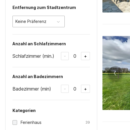
Entfernung zum Stadtzentrum
Keine Präferenz
Anzahl an Schlafzimmern
Schlafzimmer (min.)
0
-
+
Anzahl an Badezimmern
Badezimmer (min)
0
-
+
Kategorien
Ferienhaus
39