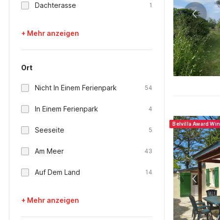
Dachterasse
1
+ Mehr anzeigen
Ort
Nicht In Einem Ferienpark
54
In Einem Ferienpark
4
Belvilla Award Wi
Seeseite
5
Am Meer
43
Auf Dem Land
14
+ Mehr anzeigen