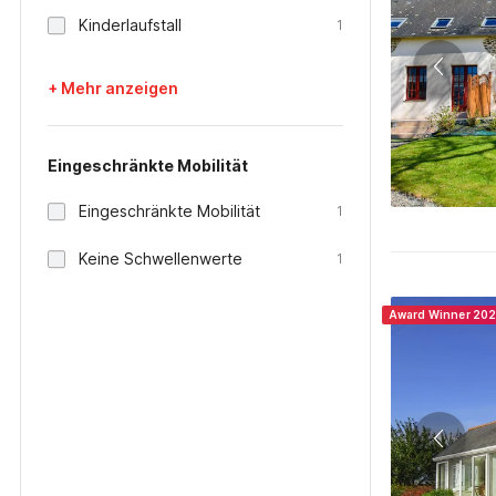
Kinderlaufstall
1
+ Mehr anzeigen
Eingeschränkte Mobilität
Eingeschränkte Mobilität
1
Keine Schwellenwerte
1
Award Winner 20