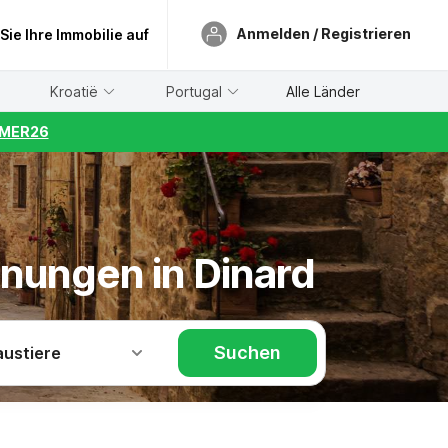
Anmelden / Registrieren
 Sie Ihre Immobilie auf
Kroatië
Portugal
Alle Länder
UMMER26
hnungen in Dinard
Suchen
austiere