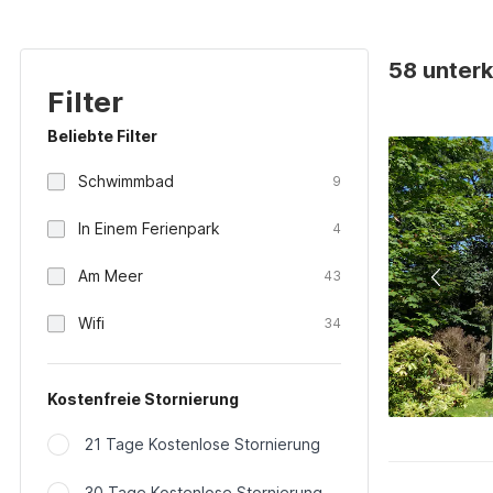
58 unterk
Filter
Beliebte Filter
Schwimmbad
9
In Einem Ferienpark
4
Am Meer
43
Wifi
34
Kostenfreie Stornierung
21 Tage Kostenlose Stornierung
30 Tage Kostenlose Stornierung