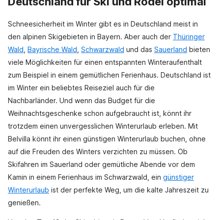
Deutschland für Ski und Rodel optimal
Schneesicherheit im Winter gibt es in Deutschland meist in
den alpinen Skigebieten in Bayern. Aber auch der
Thüringer
Wald
,
Bayrische Wald
,
Schwarzwald
und das
Sauerland
bieten
viele Möglichkeiten für einen entspannten Winteraufenthalt
zum Beispiel in einem gemütlichen Ferienhaus. Deutschland ist
im Winter ein beliebtes Reiseziel auch für die
Nachbarländer. Und wenn das Budget für die
Weihnachtsgeschenke schon aufgebraucht ist, könnt ihr
trotzdem einen unvergesslichen Winterurlaub erleben. Mit
Belvilla könnt ihr einen günstigen Winterurlaub buchen, ohne
auf die Freuden des Winters verzichten zu müssen. Ob
Skifahren im Sauerland oder gemütliche Abende vor dem
Kamin in einem Ferienhaus im Schwarzwald, ein
günstiger
Winterurlaub
ist der perfekte Weg, um die kalte Jahreszeit zu
genießen.