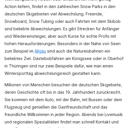
Action liefern, findet in den zahlreichen Snow Parks in den
deutschen Skigebieten viel Abwechslung. Freeride,
Snowboard, Snow Tubing oder auch Fahrten mit dem Skibob
sind beliebte Abwechslungen. Es gibt Strecken für Anfänger
und Wiedereinsteiger, aber auch Kurse für echte Profis mit
hohen Herausforderungen. Besonders in der Nähe von Seen
zum Beispiel im
Allgäu
sind auch die Natureisbahnen ein
beliebtes Ziel. Gästebobfahren am Königssee oder in Oberhof
in Thüringen sind nur zwei Beispiele dafür, wie man einen
Wintersporttag abwechslungsreich gestalten kann.
Millionen von Menschen besuchen die deutschen Skigebiete,
deren Geschichte oft bis in das 19. Jahrhundert zurückreicht.
Sie kommen mit dem Auto, mit der Bahn, mit Bussen oder dem
Flugzeug und genießen die Gastfreundschaft und das
freundliche Willkommen in jeder Region. Abends bei Livemusik
und regionalen Spezialitäten findet man schnell Kontakt und