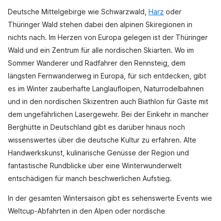
Deutsche Mittelgebirge wie Schwarzwald,
Harz
oder
Thüringer Wald stehen dabei den alpinen Skiregionen in
nichts nach. Im Herzen von Europa gelegen ist der Thüringer
Wald und ein Zentrum für alle nordischen Skiarten. Wo im
Sommer Wanderer und Radfahrer den Rennsteig, dem
längsten Fernwanderweg in Europa, für sich entdecken, gibt
es im Winter zauberhafte Langlaufloipen, Naturrodelbahnen
und in den nordischen Skizentren auch Biathlon für Gäste mit
dem ungefährlichen Lasergewehr. Bei der Einkehr in mancher
Berghütte in Deutschland gibt es darüber hinaus noch
wissenswertes über die deutsche Kultur zu erfahren. Alte
Handwerkskunst, kulinarische Genüsse der Region und
fantastische Rundblicke über eine Winterwunderwelt
entschädigen für manch beschwerlichen Aufstieg.
In der gesamten Wintersaison gibt es sehenswerte Events wie
Weltcup-Abfahrten in den Alpen oder nordische