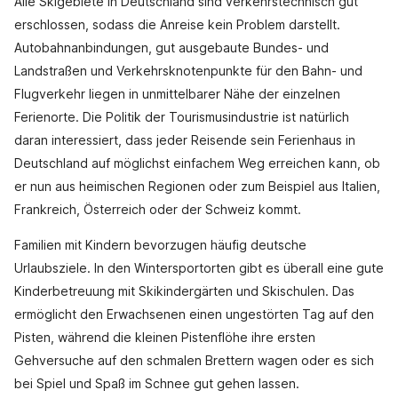
Alle Skigebiete in Deutschland sind verkehrstechnisch gut
erschlossen, sodass die Anreise kein Problem darstellt.
Autobahnanbindungen, gut ausgebaute Bundes- und
Landstraßen und Verkehrsknotenpunkte für den Bahn- und
Flugverkehr liegen in unmittelbarer Nähe der einzelnen
Ferienorte. Die Politik der Tourismusindustrie ist natürlich
daran interessiert, dass jeder Reisende sein Ferienhaus in
Deutschland auf möglichst einfachem Weg erreichen kann, ob
er nun aus heimischen Regionen oder zum Beispiel aus Italien,
Frankreich, Österreich oder der Schweiz kommt.
Familien mit Kindern bevorzugen häufig deutsche
Urlaubsziele. In den Wintersportorten gibt es überall eine gute
Kinderbetreuung mit Skikindergärten und Skischulen. Das
ermöglicht den Erwachsenen einen ungestörten Tag auf den
Pisten, während die kleinen Pistenflöhe ihre ersten
Gehversuche auf den schmalen Brettern wagen oder es sich
bei Spiel und Spaß im Schnee gut gehen lassen.