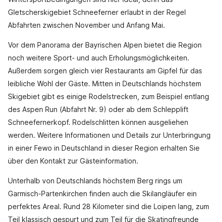
Gletscherskigebiet Schneeferner erlaubt in der Regel
Abfahrten zwischen November und Anfang Mai.
Vor dem Panorama der Bayrischen Alpen bietet die Region
noch weitere Sport- und auch Erholungsmöglichkeiten.
Außerdem sorgen gleich vier Restaurants am Gipfel für das
leibliche Wohl der Gäste. Mitten in Deutschlands höchstem
Skigebiet gibt es einige Rodelstrecken, zum Beispiel entlang
des Aspen Run (Abfahrt Nr. 9) oder ab dem Schlepplift
Schneefernerkopf. Rodelschlitten können ausgeliehen
werden. Weitere Informationen und Details zur Unterbringung
in einer Fewo in Deutschland in dieser Region erhalten Sie
über den Kontakt zur Gästeinformation.
Unterhalb von Deutschlands höchstem Berg rings um
Garmisch-Partenkirchen finden auch die Skilangläufer ein
perfektes Areal. Rund 28 Kilometer sind die Loipen lang, zum
Teil klassisch gespurt und zum Teil für die Skatingfreunde