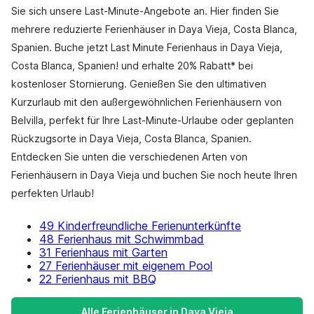
Sie sich unsere Last-Minute-Angebote an. Hier finden Sie
mehrere reduzierte Ferienhäuser in Daya Vieja, Costa Blanca,
Spanien. Buche jetzt Last Minute Ferienhaus in Daya Vieja,
Costa Blanca, Spanien! und erhalte 20% Rabatt* bei
kostenloser Stornierung. Genießen Sie den ultimativen
Kurzurlaub mit den außergewöhnlichen Ferienhäusern von
Belvilla, perfekt für Ihre Last-Minute-Urlaube oder geplanten
Rückzugsorte in Daya Vieja, Costa Blanca, Spanien.
Entdecken Sie unten die verschiedenen Arten von
Ferienhäusern in Daya Vieja und buchen Sie noch heute Ihren
perfekten Urlaub!
49 Kinderfreundliche Ferienunterkünfte
48 Ferienhaus mit Schwimmbad
31 Ferienhaus mit Garten
27 Ferienhäuser mit eigenem Pool
22 Ferienhaus mit BBQ
Alle Ferienhäuser in Daya Vieja