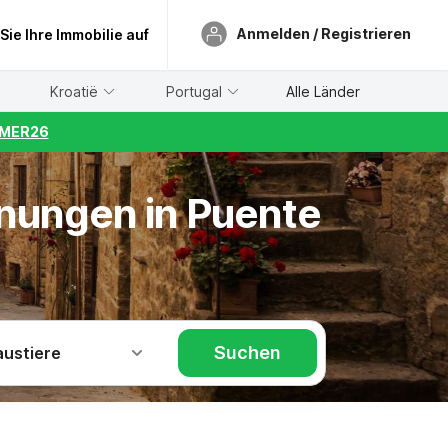
Anmelden / Registrieren
 Sie Ihre Immobilie auf
Kroatië
Portugal
Alle Länder
UMMER26
hnungen in Puente
Suchen
austiere