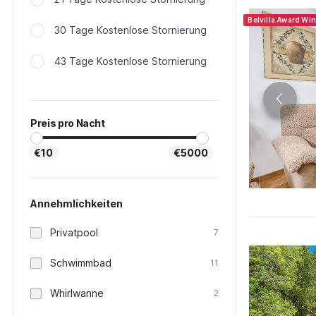
Belvilla Award Wi
30 Tage Kostenlose Stornierung
43 Tage Kostenlose Stornierung
Preis pro Nacht
€10
€5000
Annehmlichkeiten
Privatpool
7
Schwimmbad
11
Whirlwanne
2