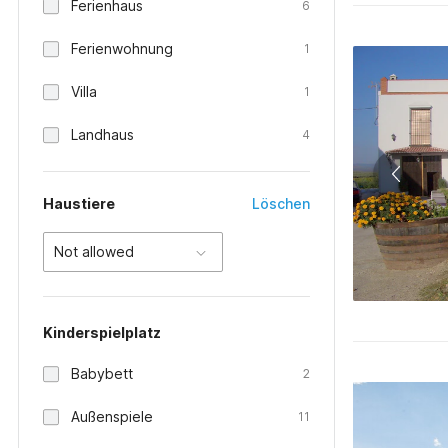
Ferienhaus
6
Ferienwohnung
1
Villa
1
Landhaus
4
Haustiere
Löschen
Not allowed
Kinderspielplatz
Babybett
2
Außenspiele
11