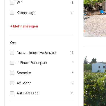
Wifi
8
Klimaanlage
11
+ Mehr anzeigen
Ort
Nicht In Einem Ferienpark
13
In Einem Ferienpark
1
Seeseite
6
Am Meer
2
Auf Dem Land
11