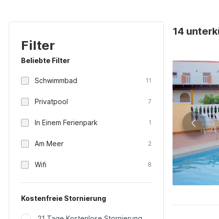
14 unterk
Filter
Beliebte Filter
Schwimmbad
11
Privatpool
7
In Einem Ferienpark
1
Am Meer
2
Wifi
8
Kostenfreie Stornierung
21 Tage Kostenlose Stornierung