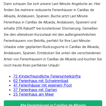
Dann schauen Sie sich unsere Last-Minute-Angebote an. Hier
finden Sie mehrere reduzierte Ferienhäuser in Canillas de
Albaida, Andalusien, Spanien. Buche jetzt Last Minute
Ferienhaus in Canillas de Albaida, Andalusien, Spanien! und
erhalte 20% Rabatt* bei kostenloser Stornierung. Genießen
Sie den ultimativen Kurzurlaub mit den außergewöhnlichen
Ferienhäusern von Belvilla, perfekt für Ihre Last-Minute-
Urlaube oder geplanten Rückzugsorte in Canillas de Albaida,
Andalusien, Spanien. Entdecken Sie unten die verschiedenen
Arten von Ferienhäusern in Canillas de Albaida und buchen Sie
noch heute Ihren perfekten Urlaub!
72 Kinderfreundliche Ferienunterkünfte
62 Ferienhaus mit Schwimmbad
41 Ferienhäuser mit eigenem Pool
37 Ferienhaus mit Garten
25 Ferienhaus am Meer
Alle Ferienhäuser in Canillas de Albaida