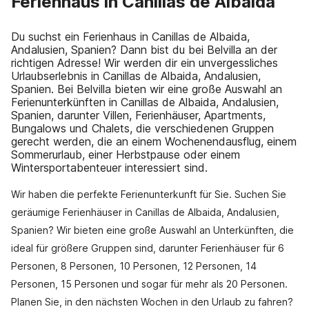
Ferienhaus in Canillas de Albaida
Du suchst ein Ferienhaus in Canillas de Albaida,
Andalusien, Spanien? Dann bist du bei Belvilla an der
richtigen Adresse! Wir werden dir ein unvergessliches
Urlaubserlebnis in Canillas de Albaida, Andalusien,
Spanien. Bei Belvilla bieten wir eine große Auswahl an
Ferienunterkünften in Canillas de Albaida, Andalusien,
Spanien, darunter Villen, Ferienhäuser, Apartments,
Bungalows und Chalets, die verschiedenen Gruppen
gerecht werden, die an einem Wochenendausflug, einem
Sommerurlaub, einer Herbstpause oder einem
Wintersportabenteuer interessiert sind.
Wir haben die perfekte Ferienunterkunft für Sie. Suchen Sie
geräumige Ferienhäuser in Canillas de Albaida, Andalusien,
Spanien? Wir bieten eine große Auswahl an Unterkünften, die
ideal für größere Gruppen sind, darunter Ferienhäuser für 6
Personen, 8 Personen, 10 Personen, 12 Personen, 14
Personen, 15 Personen und sogar für mehr als 20 Personen.
Planen Sie, in den nächsten Wochen in den Urlaub zu fahren?