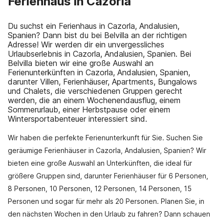
Ferienhaus in Cazorla
Du suchst ein Ferienhaus in Cazorla, Andalusien,
Spanien? Dann bist du bei Belvilla an der richtigen
Adresse! Wir werden dir ein unvergessliches
Urlaubserlebnis in Cazorla, Andalusien, Spanien. Bei
Belvilla bieten wir eine große Auswahl an
Ferienunterkünften in Cazorla, Andalusien, Spanien,
darunter Villen, Ferienhäuser, Apartments, Bungalows
und Chalets, die verschiedenen Gruppen gerecht
werden, die an einem Wochenendausflug, einem
Sommerurlaub, einer Herbstpause oder einem
Wintersportabenteuer interessiert sind.
Wir haben die perfekte Ferienunterkunft für Sie. Suchen Sie
geräumige Ferienhäuser in Cazorla, Andalusien, Spanien? Wir
bieten eine große Auswahl an Unterkünften, die ideal für
größere Gruppen sind, darunter Ferienhäuser für 6 Personen,
8 Personen, 10 Personen, 12 Personen, 14 Personen, 15
Personen und sogar für mehr als 20 Personen. Planen Sie, in
den nächsten Wochen in den Urlaub zu fahren? Dann schauen