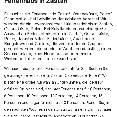
Ferienhaus in Zastań
Du suchst ein Ferienhaus in Zastań, Ostseeküste, Polen?
Dann bist du bei Belvilla an der richtigen Adresse! Wir
werden dir ein unvergessliches Urlaubserlebnis in Zastań,
Ostseeküste, Polen. Bei Belvilla bieten wir eine große
Auswahl an Ferienunterkünften in Zastań, Ostseeküste,
Polen, darunter Villen, Ferienhäuser, Apartments,
Bungalows und Chalets, die verschiedenen Gruppen
gerecht werden, die an einem Wochenendausflug, einem
Sommerurlaub, einer Herbstpause oder einem
Wintersportabenteuer interessiert sind.
Wir haben die perfekte Ferienunterkunft für Sie. Suchen Sie
geräumige Ferienhäuser in Zastań, Ostseeküste, Polen? Wir
bieten eine große Auswahl an Unterkünften, die ideal für
größere Gruppen sind, darunter Ferienhäuser für 6 Personen,
8 Personen, 10 Personen, 12 Personen, 14 Personen, 15
Personen und sogar für mehr als 20 Personen. Planen Sie, in
den nächsten Wochen in den Urlaub zu fahren? Dann schauen
Sie sich unsere Last-Minute-Angebote an. Hier finden Sie