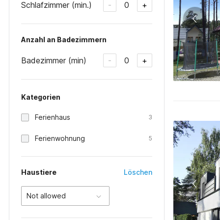
Schlafzimmer (min.)
0
-
+
Anzahl an Badezimmern
Badezimmer (min)
0
-
+
Kategorien
Ferienhaus
3
Ferienwohnung
5
Haustiere
Löschen
Not allowed