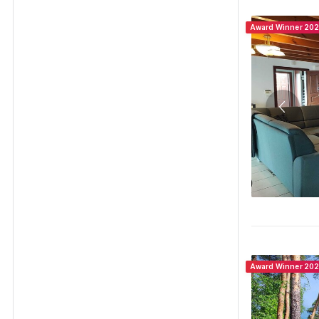
Award Winner 20
Award Winner 20