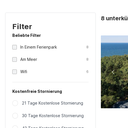
8 unterkü
Filter
Beliebte Filter
In Einem Ferienpark
8
Am Meer
8
Wifi
6
Kostenfreie Stornierung
21 Tage Kostenlose Stornierung
30 Tage Kostenlose Stornierung