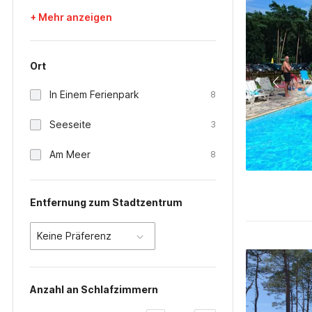
+ Mehr anzeigen
Ort
In Einem Ferienpark
8
Seeseite
3
Am Meer
8
Entfernung zum Stadtzentrum
Keine Präferenz
Anzahl an Schlafzimmern