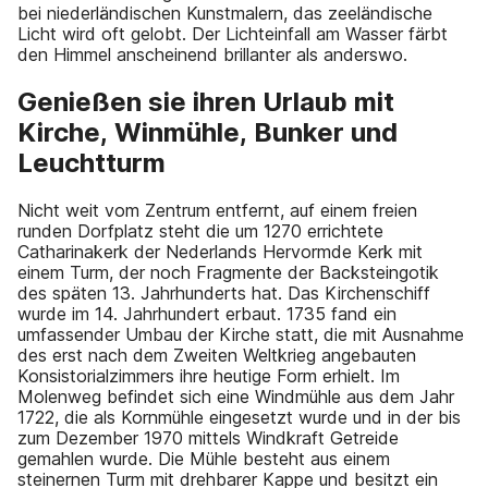
bei niederländischen Kunstmalern, das zeeländische
Licht wird oft gelobt. Der Lichteinfall am Wasser färbt
den Himmel anscheinend brillanter als anderswo.
Genießen sie ihren Urlaub mit
Kirche, Winmühle, Bunker und
Leuchtturm
Nicht weit vom Zentrum entfernt, auf einem freien
runden Dorfplatz steht die um 1270 errichtete
Catharinakerk der Nederlands Hervormde Kerk mit
einem Turm, der noch Fragmente der Backsteingotik
des späten 13. Jahrhunderts hat. Das Kirchenschiff
wurde im 14. Jahrhundert erbaut. 1735 fand ein
umfassender Umbau der Kirche statt, die mit Ausnahme
des erst nach dem Zweiten Weltkrieg angebauten
Konsistorialzimmers ihre heutige Form erhielt. Im
Molenweg befindet sich eine Windmühle aus dem Jahr
1722, die als Kornmühle eingesetzt wurde und in der bis
zum Dezember 1970 mittels Windkraft Getreide
gemahlen wurde. Die Mühle besteht aus einem
steinernen Turm mit drehbarer Kappe und besitzt ein