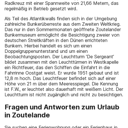
Radkreuz mit einer Spannweite von 21,66 Metern, das
regelmäßig in Betrieb gesetzt wird.
Als Teil des Atlantikwalls finden sich in der Umgebung
zahlreiche Bunkerüberreste aus dem Zweiten Weltkrieg.
Das nur in den Sommermonaten geöffnete Zoutelander
Bunkermuseum ermöglicht die Besichtigung zweier von
deutschen Streitkräften in den Dünen errichteten
Bunkern. Hierbei handelt es sich um einen
Doppelgruppenunterstand und um einen
Beobachtungsposten. Der Leuchtturm 'De Sergeant'
bildet zusammen mit den Leuchttürmen in Westkapelle
ein Richtfeuer, das den Schiffen die Einfahrt in die
Fahrrinne Oostgat weist. Er wurde 1951 gebaut und ist
12,8 m hoch. Das Leuchtfeuer befindet sich auf einer
Höhe von 21 m über dem Meeresspiegel. Die Kennung
ist F.W., er leuchtet also dauerhaft mit weißem Licht. Der
Leuchtturm ist nicht zugänglich und nicht zu besichtigen.
Fragen und Antworten zum Urlaub
in Zoutelande
Sie suchen eine Ferienwohnung oder ein Ferienhaus in