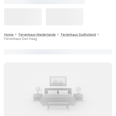
Home
Ferienhaus Niederlande
Ferienhaus Südholland
Ferienhaus Den Haag