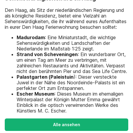
Den Haag, als Sitz der niederländischen Regierung und
als königliche Residenz, bietet eine Vielzahl an
Sehenswürdigkeiten, die ihr während eures Aufenthaltes
in eurer Den Haag Ferienwohnung besuchen solltet:
Madurodam
: Eine Miniaturstadt, die wichtige
Sehenswürdigkeiten und Landschaften der
Niederlande im Maßstab 1:25 zeigt.
Strand von Scheveningen
: Ein wunderbarer Ort,
um einen Tag am Meer zu verbringen, mit
zahlreichen Restaurants und Aktivitäten. Verpasst
nicht den berühmten Pier und das Sea Life Centre.
Palastgarten (Paleistuin
): Dieser versteckte
Juwel in der Nähe des Noordeinde-Palasts ist ein
perfekter Ort zum Entspannen.
Escher Museum
: Dieses Museum im ehemaligen
Winterpalast der Königin Mutter Emma gewährt
Einblick in die optisch verwirrenden Werke des
Künstlers M. C. Escher.
Alle ansehen