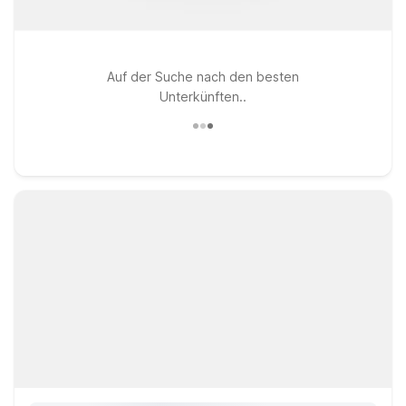
Auf der Suche nach den besten
Unterkünften..