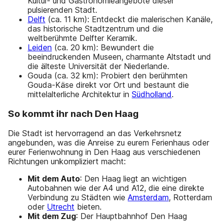
Kultur- und Gastronomieangebote dieser
pulsierenden Stadt.
Delft
(ca. 11 km): Entdeckt die malerischen Kanäle,
das historische Stadtzentrum und die
weltberühmte Delfter Keramik.
Leiden
(ca. 20 km): Bewundert die
beeindruckenden Museen, charmante Altstadt und
die älteste Universität der Niederlande.
Gouda (ca. 32 km): Probiert den berühmten
Gouda-Käse direkt vor Ort und bestaunt die
mittelalterliche Architektur in
Südholland
.
So kommt ihr nach Den Haag
Die Stadt ist hervorragend an das Verkehrsnetz
angebunden, was die Anreise zu eurem Ferienhaus oder
eurer Ferienwohnung in Den Haag aus verschiedenen
Richtungen unkompliziert macht:
Mit dem Auto
: Den Haag liegt an wichtigen
Autobahnen wie der A4 und A12, die eine direkte
Verbindung zu Städten wie
Amsterdam
, Rotterdam
oder
Utrecht
bieten.
Mit dem Zug
: Der Hauptbahnhof Den Haag