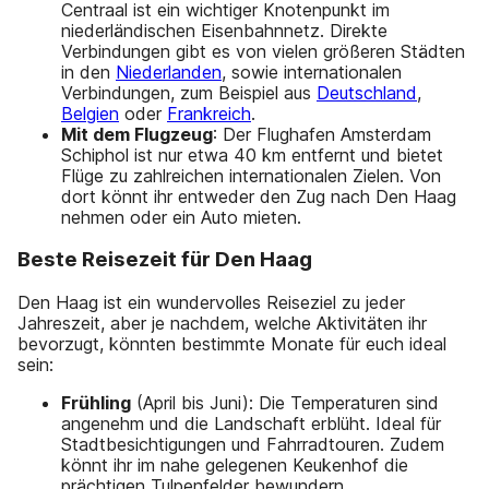
Centraal ist ein wichtiger Knotenpunkt im
niederländischen Eisenbahnnetz. Direkte
Verbindungen gibt es von vielen größeren Städten
in den
Niederlanden
, sowie internationalen
Verbindungen, zum Beispiel aus
Deutschland
,
Belgien
oder
Frankreich
.
Mit dem Flugzeug
: Der Flughafen Amsterdam
Schiphol ist nur etwa 40 km entfernt und bietet
Flüge zu zahlreichen internationalen Zielen. Von
dort könnt ihr entweder den Zug nach Den Haag
nehmen oder ein Auto mieten.
Beste Reisezeit für Den Haag
Den Haag ist ein wundervolles Reiseziel zu jeder
Jahreszeit, aber je nachdem, welche Aktivitäten ihr
bevorzugt, könnten bestimmte Monate für euch ideal
sein:
Frühling
(April bis Juni): Die Temperaturen sind
angenehm und die Landschaft erblüht. Ideal für
Stadtbesichtigungen und Fahrradtouren. Zudem
könnt ihr im nahe gelegenen Keukenhof die
prächtigen Tulpenfelder bewundern.