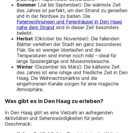
Sommer
(Juli bis September): Die wärmste Zeit
des Jahres ist perfekt, um den Strand zu genießen
und in der Nordsee zu baden. Die
Ferienwohnungen und Ferienhäuser in Den Haag
nahe dem Strand
sind in dieser Zeit besonders
beliebt.
Herbst
(Oktober bis November): Die fallenden
Blätter verleihen der Stadt ein ganz besonderes
Flair. Sie ist weniger überlaufen und die
Temperaturen sind immer noch mild – ideal für
lange Spaziergänge und Museumsbesuche.
Winter
(Dezember bis März): Die kälteste Zeit
des Jahres ist eine ruhige und friedliche Zeit in Den
Haag. Die Weihnachtsmärkte und die
eingefrorenen Kanäle sorgen für eine magische
Atmosphäre.
Was gibt es in Den Haag zu erleben?
In Den Haag gibt es eine Vielzahl an aufregenden
Aktivitäten und Sehenswürdigkeiten für jeden
Geschmack: