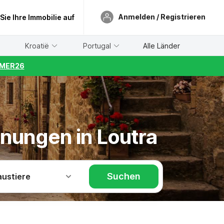
Anmelden / Registrieren
 Sie Ihre Immobilie auf
Kroatië
Portugal
Alle Länder
UMMER26
hnungen in Loutra
Suchen
austiere