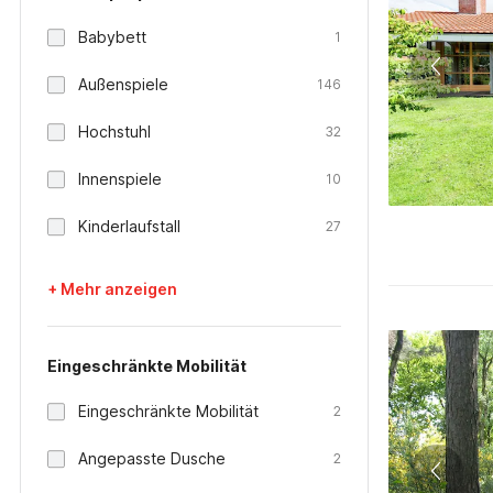
Babybett
1
Außenspiele
146
Hochstuhl
32
Innenspiele
10
Kinderlaufstall
27
+ Mehr anzeigen
Eingeschränkte Mobilität
Eingeschränkte Mobilität
2
Angepasste Dusche
2