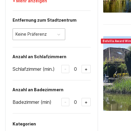
+ Mehr anzeigen
Entfernung zum Stadtzentrum
Keine Präferenz
Belvilla Award Wi
Anzahl an Schlafzimmern
Schlafzimmer (min.)
0
-
+
Anzahl an Badezimmern
Badezimmer (min)
0
-
+
Kategorien