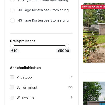
Belvilla Award Wi
30 Tage Kostenlose Stornierung
43 Tage Kostenlose Stornierung
Preis pro Nacht
€10
€5000
Annehmlichkeiten
Privatpool
2
Schwimmbad
100
Whirlwanne
9