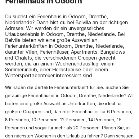
Ferienhaus in Odoorn
Du suchst ein Ferienhaus in Odoorn, Drenthe,
Niederlande? Dann bist du bei Belvilla an der richtigen
Adresse! Wir werden dir ein unvergessliches
Urlaubserlebnis in Odoorn, Drenthe, Niederlande. Bei
Belvilla bieten wir eine große Auswahl an
Ferienunterkünften in Odoorn, Drenthe, Niederlande,
darunter Villen, Ferienhäuser, Apartments, Bungalows
und Chalets, die verschiedenen Gruppen gerecht
werden, die an einem Wochenendausflug, einem
Sommerurlaub, einer Herbstpause oder einem
Wintersportabenteuer interessiert sind.
Wir haben die perfekte Ferienunterkunft für Sie. Suchen Sie
geräumige Ferienhäuser in Odoorn, Drenthe, Niederlande? Wir
bieten eine große Auswahl an Unterkünften, die ideal für
größere Gruppen sind, darunter Ferienhäuser für 6 Personen,
8 Personen, 10 Personen, 12 Personen, 14 Personen, 15
Personen und sogar für mehr als 20 Personen. Planen Sie, in
den nächsten Wochen in den Urlaub zu fahren? Dann schauen