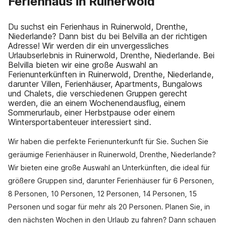
Ferienhaus in Ruinerwold
Du suchst ein Ferienhaus in Ruinerwold, Drenthe,
Niederlande? Dann bist du bei Belvilla an der richtigen
Adresse! Wir werden dir ein unvergessliches
Urlaubserlebnis in Ruinerwold, Drenthe, Niederlande. Bei
Belvilla bieten wir eine große Auswahl an
Ferienunterkünften in Ruinerwold, Drenthe, Niederlande,
darunter Villen, Ferienhäuser, Apartments, Bungalows
und Chalets, die verschiedenen Gruppen gerecht
werden, die an einem Wochenendausflug, einem
Sommerurlaub, einer Herbstpause oder einem
Wintersportabenteuer interessiert sind.
Wir haben die perfekte Ferienunterkunft für Sie. Suchen Sie
geräumige Ferienhäuser in Ruinerwold, Drenthe, Niederlande?
Wir bieten eine große Auswahl an Unterkünften, die ideal für
größere Gruppen sind, darunter Ferienhäuser für 6 Personen,
8 Personen, 10 Personen, 12 Personen, 14 Personen, 15
Personen und sogar für mehr als 20 Personen. Planen Sie, in
den nächsten Wochen in den Urlaub zu fahren? Dann schauen