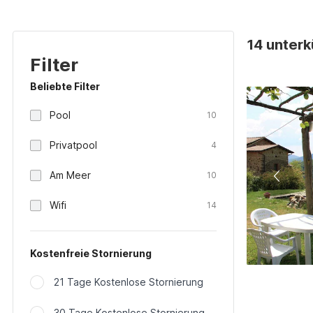
14 unterk
Filter
Beliebte Filter
Pool
10
Privatpool
4
Am Meer
10
Wifi
14
Kostenfreie Stornierung
21 Tage Kostenlose Stornierung
30 Tage Kostenlose Stornierung