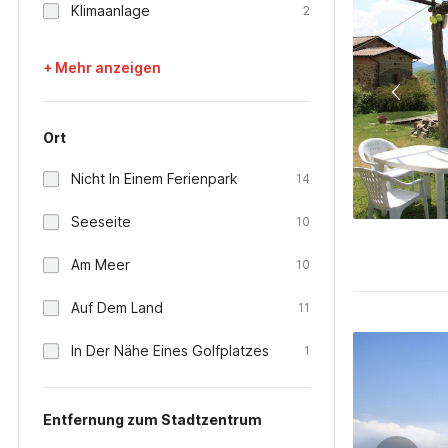
Klimaanlage
2
+ Mehr anzeigen
Ort
Nicht In Einem Ferienpark
14
Seeseite
10
Am Meer
10
Auf Dem Land
11
In Der Nähe Eines Golfplatzes
1
Entfernung zum Stadtzentrum