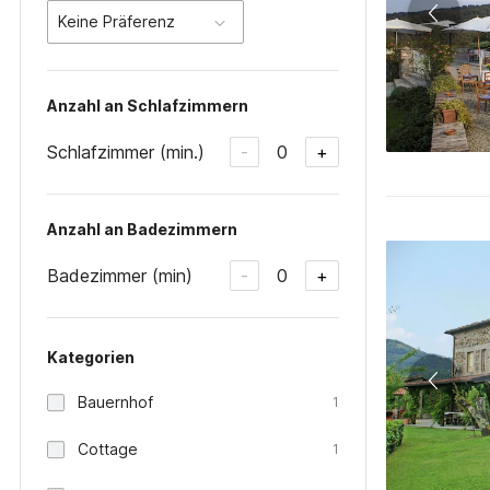
Keine Präferenz
Anzahl an Schlafzimmern
Schlafzimmer (min.)
0
-
+
Anzahl an Badezimmern
Badezimmer (min)
0
-
+
Kategorien
Bauernhof
1
Cottage
1