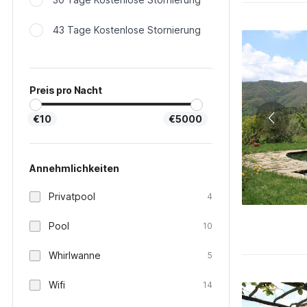
43 Tage Kostenlose Stornierung
Preis pro Nacht
€10
€5000
Annehmlichkeiten
Privatpool
4
Pool
10
Whirlwanne
5
Wifi
14