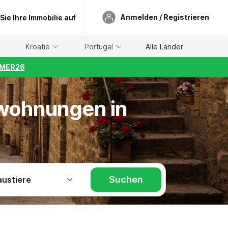
Anmelden / Registrieren
 Sie Ihre Immobilie auf
Kroatië
Portugal
Alle Länder
UMMER26
nwohnungen in
Suchen
austiere