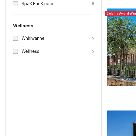
Spaß Für Kinder
9
Belvilla Award Win
Wellness
Whirlwanne
5
Wellness
5