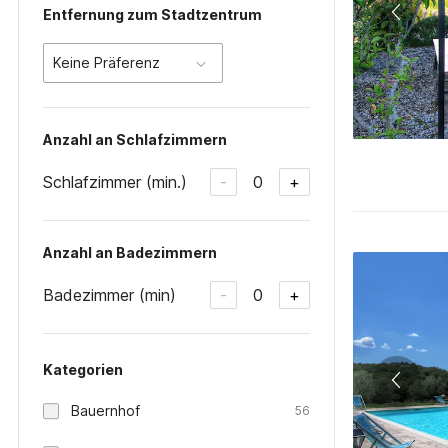
Entfernung zum Stadtzentrum
Keine Präferenz
Anzahl an Schlafzimmern
Schlafzimmer (min.)
0
-
+
Anzahl an Badezimmern
Badezimmer (min)
0
-
+
Kategorien
Bauernhof
56