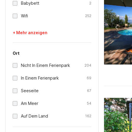
Babybett
2
Wifi
252
+ Mehr anzeigen
Ort
Nicht In Einem Ferienpark
204
In Einem Ferienpark
69
Seeseite
67
Am Meer
54
Auf Dem Land
162