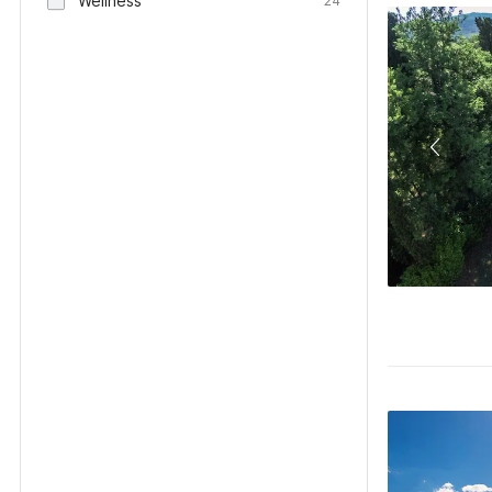
Wellness
24