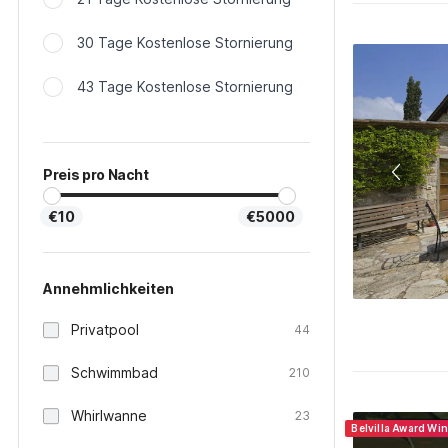
30 Tage Kostenlose Stornierung
43 Tage Kostenlose Stornierung
Preis pro Nacht
€10
€5000
Annehmlichkeiten
Privatpool
44
Schwimmbad
210
Whirlwanne
23
Belvilla Award Wi