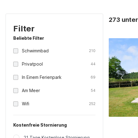
273 unter
Filter
Beliebte Filter
Schwimmbad
210
Privatpool
44
In Einem Ferienpark
69
Am Meer
54
Wifi
252
Kostenfreie Stornierung
21 Tage Kostenlose Stornierung