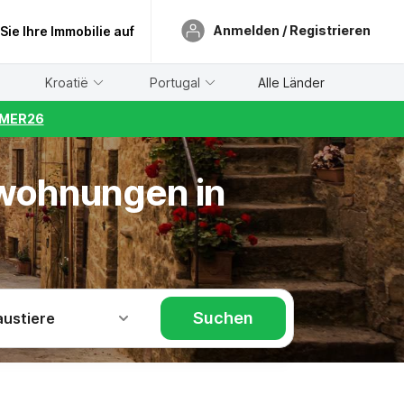
Anmelden / Registrieren
 Sie Ihre Immobilie auf
Kroatië
Portugal
Alle Länder
UMMER26
nwohnungen in
Suchen
austiere