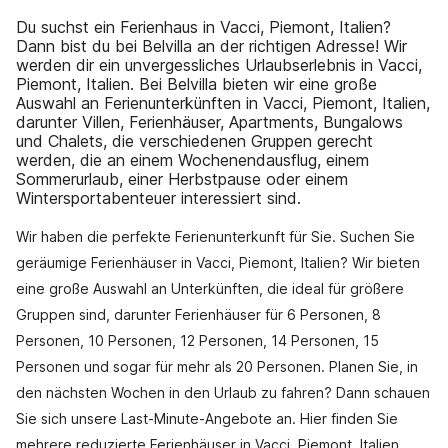
Du suchst ein Ferienhaus in Vacci, Piemont, Italien?
Dann bist du bei Belvilla an der richtigen Adresse! Wir
werden dir ein unvergessliches Urlaubserlebnis in Vacci,
Piemont, Italien. Bei Belvilla bieten wir eine große
Auswahl an Ferienunterkünften in Vacci, Piemont, Italien,
darunter Villen, Ferienhäuser, Apartments, Bungalows
und Chalets, die verschiedenen Gruppen gerecht
werden, die an einem Wochenendausflug, einem
Sommerurlaub, einer Herbstpause oder einem
Wintersportabenteuer interessiert sind.
Wir haben die perfekte Ferienunterkunft für Sie. Suchen Sie
geräumige Ferienhäuser in Vacci, Piemont, Italien? Wir bieten
eine große Auswahl an Unterkünften, die ideal für größere
Gruppen sind, darunter Ferienhäuser für 6 Personen, 8
Personen, 10 Personen, 12 Personen, 14 Personen, 15
Personen und sogar für mehr als 20 Personen. Planen Sie, in
den nächsten Wochen in den Urlaub zu fahren? Dann schauen
Sie sich unsere Last-Minute-Angebote an. Hier finden Sie
mehrere reduzierte Ferienhäuser in Vacci, Piemont, Italien.