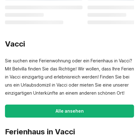
Vacci
Sie suchen eine Ferienwohnung oder ein Ferienhaus in Vacci?
Mit Belvilla finden Sie das Richtige! Wir wollen, dass Ihre Ferien
in Vacci einzigartig und erlebnisreich werden! Finden Sie bei
uns ein Urlaubsdomizil in Vacci oder mieten Sie eine unserer
einzigartigen Unterkünfte an einem anderen schönen Ort!
Alle ansehen
Ferienhaus in Vacci