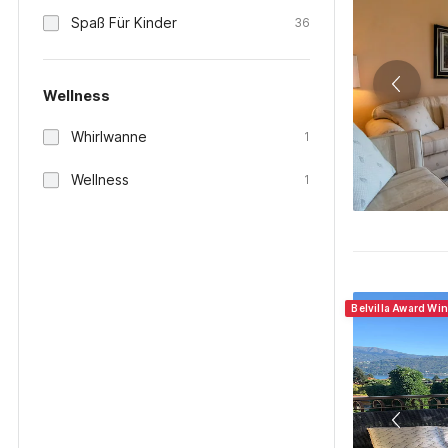
Spaß Für Kinder
36
Wellness
Whirlwanne
1
Wellness
1
Belvilla Award Win