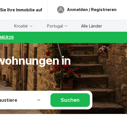
Anmelden / Registrieren
 Sie Ihre Immobilie auf
Kroatië
Portugal
Alle Länder
UMMER26
nwohnungen in
Suchen
austiere