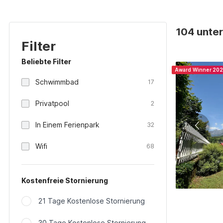
104 unter
Filter
Beliebte Filter
Award Winner 20
Schwimmbad
17
Privatpool
2
In Einem Ferienpark
32
Wifi
68
Kostenfreie Stornierung
21 Tage Kostenlose Stornierung
30 Tage Kostenlose Stornierung