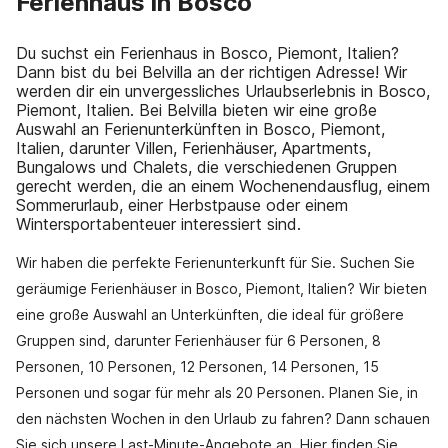
Ferienhaus in Bosco
Du suchst ein Ferienhaus in Bosco, Piemont, Italien?
Dann bist du bei Belvilla an der richtigen Adresse! Wir
werden dir ein unvergessliches Urlaubserlebnis in Bosco,
Piemont, Italien. Bei Belvilla bieten wir eine große
Auswahl an Ferienunterkünften in Bosco, Piemont,
Italien, darunter Villen, Ferienhäuser, Apartments,
Bungalows und Chalets, die verschiedenen Gruppen
gerecht werden, die an einem Wochenendausflug, einem
Sommerurlaub, einer Herbstpause oder einem
Wintersportabenteuer interessiert sind.
Wir haben die perfekte Ferienunterkunft für Sie. Suchen Sie
geräumige Ferienhäuser in Bosco, Piemont, Italien? Wir bieten
eine große Auswahl an Unterkünften, die ideal für größere
Gruppen sind, darunter Ferienhäuser für 6 Personen, 8
Personen, 10 Personen, 12 Personen, 14 Personen, 15
Personen und sogar für mehr als 20 Personen. Planen Sie, in
den nächsten Wochen in den Urlaub zu fahren? Dann schauen
Sie sich unsere Last-Minute-Angebote an. Hier finden Sie