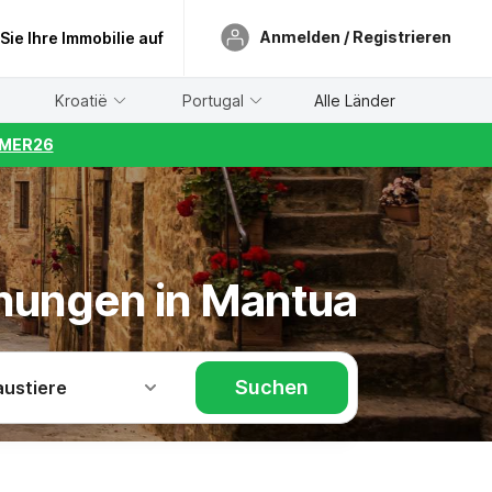
Anmelden / Registrieren
 Sie Ihre Immobilie auf
Kroatië
Portugal
Alle Länder
UMMER26
hnungen in Mantua
Suchen
austiere