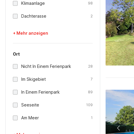
Klimaanlage
98
Dachterasse
2
+ Mehr anzeigen
Ort
Nicht In Einem Ferienpark
28
Im Skigebiet
7
In Einem Ferienpark
89
Seeseite
109
Am Meer
1