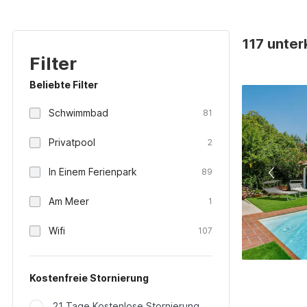
117 unter
Filter
Beliebte Filter
Schwimmbad
81
Privatpool
2
In Einem Ferienpark
89
Am Meer
1
Wifi
107
Kostenfreie Stornierung
21 Tage Kostenlose Stornierung