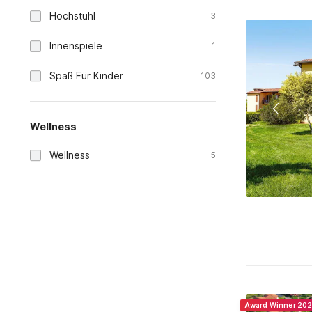
Hochstuhl
3
Innenspiele
1
Spaß Für Kinder
103
Wellness
Wellness
5
Award Winner 20