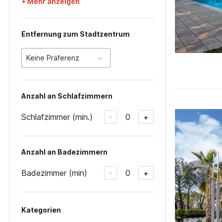
+ Mehr anzeigen
Entfernung zum Stadtzentrum
Keine Präferenz
Anzahl an Schlafzimmern
Schlafzimmer (min.)
0
-
+
Anzahl an Badezimmern
Badezimmer (min)
0
-
+
Kategorien