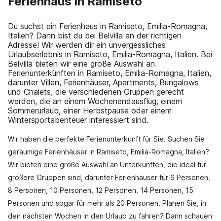
Ferienhaus in Ramiseto
Du suchst ein Ferienhaus in Ramiseto, Emilia-Romagna,
Italien? Dann bist du bei Belvilla an der richtigen
Adresse! Wir werden dir ein unvergessliches
Urlaubserlebnis in Ramiseto, Emilia-Romagna, Italien. Bei
Belvilla bieten wir eine große Auswahl an
Ferienunterkünften in Ramiseto, Emilia-Romagna, Italien,
darunter Villen, Ferienhäuser, Apartments, Bungalows
und Chalets, die verschiedenen Gruppen gerecht
werden, die an einem Wochenendausflug, einem
Sommerurlaub, einer Herbstpause oder einem
Wintersportabenteuer interessiert sind.
Wir haben die perfekte Ferienunterkunft für Sie. Suchen Sie
geräumige Ferienhäuser in Ramiseto, Emilia-Romagna, Italien?
Wir bieten eine große Auswahl an Unterkünften, die ideal für
größere Gruppen sind, darunter Ferienhäuser für 6 Personen,
8 Personen, 10 Personen, 12 Personen, 14 Personen, 15
Personen und sogar für mehr als 20 Personen. Planen Sie, in
den nächsten Wochen in den Urlaub zu fahren? Dann schauen