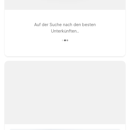
Auf der Suche nach den besten
Unterkünften..