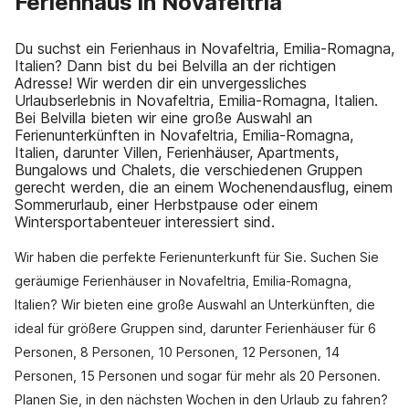
Ferienhaus in Novafeltria
Du suchst ein Ferienhaus in Novafeltria, Emilia-Romagna,
Italien? Dann bist du bei Belvilla an der richtigen
Adresse! Wir werden dir ein unvergessliches
Urlaubserlebnis in Novafeltria, Emilia-Romagna, Italien.
Bei Belvilla bieten wir eine große Auswahl an
Ferienunterkünften in Novafeltria, Emilia-Romagna,
Italien, darunter Villen, Ferienhäuser, Apartments,
Bungalows und Chalets, die verschiedenen Gruppen
gerecht werden, die an einem Wochenendausflug, einem
Sommerurlaub, einer Herbstpause oder einem
Wintersportabenteuer interessiert sind.
Wir haben die perfekte Ferienunterkunft für Sie. Suchen Sie
geräumige Ferienhäuser in Novafeltria, Emilia-Romagna,
Italien? Wir bieten eine große Auswahl an Unterkünften, die
ideal für größere Gruppen sind, darunter Ferienhäuser für 6
Personen, 8 Personen, 10 Personen, 12 Personen, 14
Personen, 15 Personen und sogar für mehr als 20 Personen.
Planen Sie, in den nächsten Wochen in den Urlaub zu fahren?