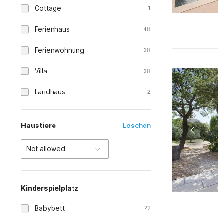
Cottage
1
Ferienhaus
48
Ferienwohnung
38
Villa
38
Landhaus
2
Haustiere
Löschen
Not allowed
Kinderspielplatz
Babybett
22