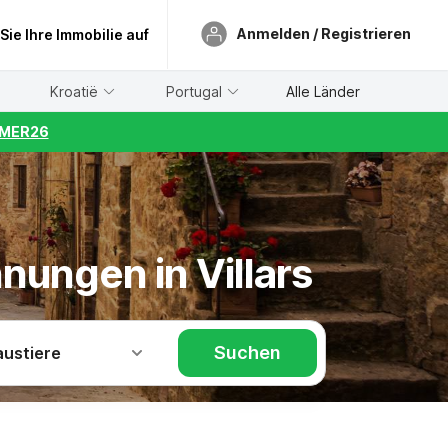
Anmelden / Registrieren
 Sie Ihre Immobilie auf
Kroatië
Portugal
Alle Länder
UMMER26
nungen in Villars
Suchen
austiere