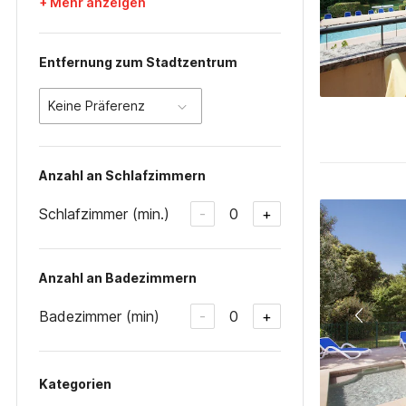
+ Mehr anzeigen
Entfernung zum Stadtzentrum
Keine Präferenz
Anzahl an Schlafzimmern
Schlafzimmer (min.)
0
-
+
Anzahl an Badezimmern
Badezimmer (min)
0
-
+
Kategorien