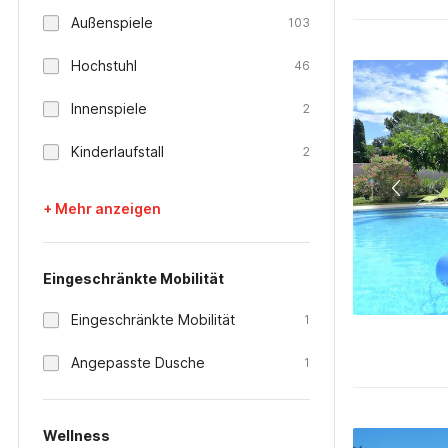
Außenspiele
103
Hochstuhl
46
Innenspiele
2
Kinderlaufstall
2
+ Mehr anzeigen
Eingeschränkte Mobilität
Eingeschränkte Mobilität
1
Angepasste Dusche
1
Wellness