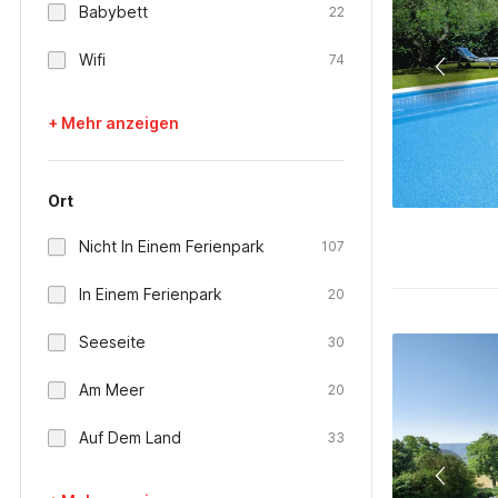
Babybett
22
Wifi
74
+ Mehr anzeigen
Ort
Nicht In Einem Ferienpark
107
In Einem Ferienpark
20
Seeseite
30
Am Meer
20
Auf Dem Land
33