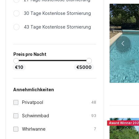
30 Tage Kostenlose Stornierung
43 Tage Kostenlose Stornierung
Preis pro Nacht
€10
€5000
Annehmlichkeiten
Privatpool
48
Schwimmbad
93
Award Winner 20
Whirlwanne
7