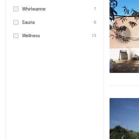
Whirlwanne
7
Sauna
6
Wellness
13