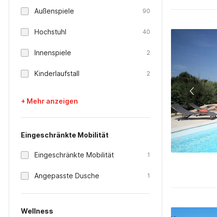
Außenspiele
90
Hochstuhl
40
Innenspiele
2
Kinderlaufstall
2
+ Mehr anzeigen
Eingeschränkte Mobilität
Eingeschränkte Mobilität
1
Angepasste Dusche
1
Wellness