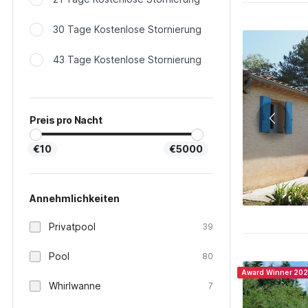
30 Tage Kostenlose Stornierung
43 Tage Kostenlose Stornierung
Preis pro Nacht
€10
€5000
Annehmlichkeiten
Privatpool
39
Pool
80
Award Winner 20
Whirlwanne
7