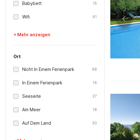
Babybett
15
Wifi
61
+ Mehr anzeigen
Ort
Nicht In Einem Ferienpark
98
In Einem Ferienpark
16
Seeseite
27
Am Meer
18
Auf Dem Land
30