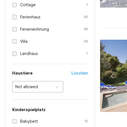
Cottage
1
Ferienhaus
36
Ferienwohnung
38
Villa
38
Landhaus
1
Haustiere
Löschen
Not allowed
Kinderspielplatz
Babybett
15