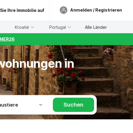
Anmelden / Registrieren
 Sie Ihre Immobilie auf
Kroatië
Portugal
Alle Länder
UMMER26
nwohnungen in
Suchen
austiere