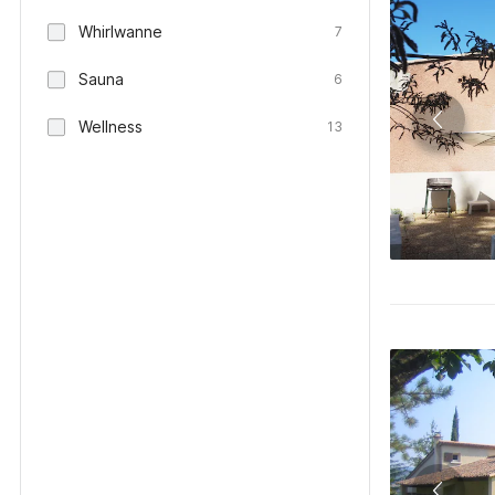
Whirlwanne
7
Sauna
6
Wellness
13