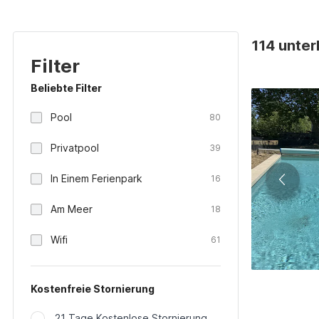
114 unter
Filter
Beliebte Filter
Pool
80
Privatpool
39
In Einem Ferienpark
16
Am Meer
18
Wifi
61
Kostenfreie Stornierung
21 Tage Kostenlose Stornierung