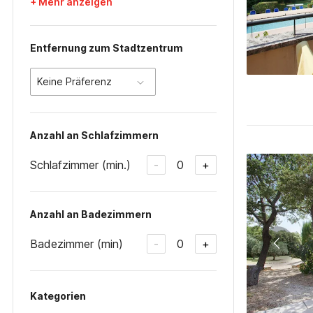
+ Mehr anzeigen
Entfernung zum Stadtzentrum
Keine Präferenz
Anzahl an Schlafzimmern
Schlafzimmer (min.)
0
-
+
Anzahl an Badezimmern
Badezimmer (min)
0
-
+
Kategorien