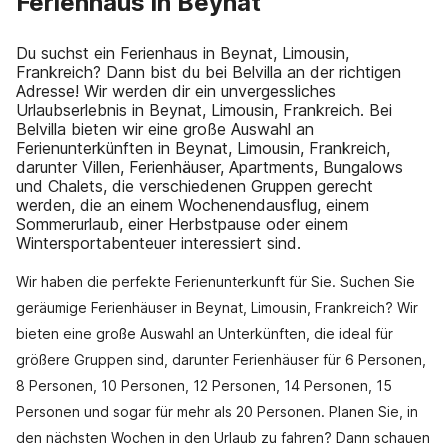
Ferienhaus in Beynat
Du suchst ein Ferienhaus in Beynat, Limousin,
Frankreich? Dann bist du bei Belvilla an der richtigen
Adresse! Wir werden dir ein unvergessliches
Urlaubserlebnis in Beynat, Limousin, Frankreich. Bei
Belvilla bieten wir eine große Auswahl an
Ferienunterkünften in Beynat, Limousin, Frankreich,
darunter Villen, Ferienhäuser, Apartments, Bungalows
und Chalets, die verschiedenen Gruppen gerecht
werden, die an einem Wochenendausflug, einem
Sommerurlaub, einer Herbstpause oder einem
Wintersportabenteuer interessiert sind.
Wir haben die perfekte Ferienunterkunft für Sie. Suchen Sie
geräumige Ferienhäuser in Beynat, Limousin, Frankreich? Wir
bieten eine große Auswahl an Unterkünften, die ideal für
größere Gruppen sind, darunter Ferienhäuser für 6 Personen,
8 Personen, 10 Personen, 12 Personen, 14 Personen, 15
Personen und sogar für mehr als 20 Personen. Planen Sie, in
den nächsten Wochen in den Urlaub zu fahren? Dann schauen