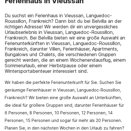
Ferienhaus in Vieussan
Du suchst ein Ferienhaus in Vieussan, Languedoc-
Roussillon, Frankreich? Dann bist du bei Belvilla an der
richtigen Adresse! Wir werden dir ein unvergessliches
Urlaubserlebnis in Vieussan, Languedoc-Roussillon,
Frankreich. Bei Belvilla bieten wir eine große Auswahl an
Ferienunterkünften in Vieussan, Languedoc-Roussillon,
Frankreich, darunter Villen, Ferienhäuser, Apartments,
Bungalows und Chalets, die verschiedenen Gruppen
gerecht werden, die an einem Wochenendausflug, einem
Sommerurlaub, einer Herbstpause oder einem
Wintersportabenteuer interessiert sind.
Wir haben die perfekte Ferienunterkunft für Sie. Suchen Sie
geräumige Ferienhäuser in Vieussan, Languedoc-Roussillon,
Frankreich? Wir bieten eine große Auswahl an Unterkünften,
die ideal für größere Gruppen sind, darunter Ferienhäuser für
6 Personen, 8 Personen, 10 Personen, 12 Personen, 14
Personen, 15 Personen und sogar für mehr als 20 Personen.
Planen Sie, in den nächsten Wochen in den Urlaub zu fahren?