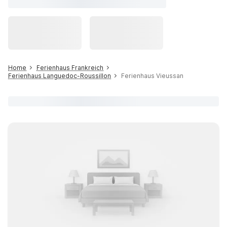
Home
Ferienhaus Frankreich
Ferienhaus Languedoc-Roussillon
Ferienhaus Vieussan