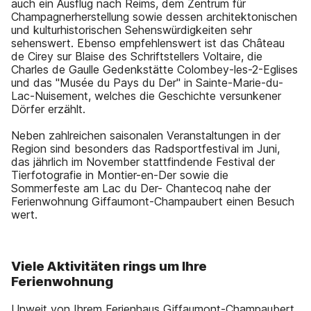
auch ein Ausflug nach Reims, dem Zentrum für
Champagnerherstellung sowie dessen architektonischen
und kulturhistorischen Sehenswürdigkeiten sehr
sehenswert. Ebenso empfehlenswert ist das Château
de Cirey sur Blaise des Schriftstellers Voltaire, die
Charles de Gaulle Gedenkstätte Colombey-les-2-Eglises
und das "Musée du Pays du Der" in Sainte-Marie-du-
Lac-Nuisement, welches die Geschichte versunkener
Dörfer erzählt.
Neben zahlreichen saisonalen Veranstaltungen in der
Region sind besonders das Radsportfestival im Juni,
das jährlich im November stattfindende Festival der
Tierfotografie in Montier-en-Der sowie die
Sommerfeste am Lac du Der- Chantecoq nahe der
Ferienwohnung Giffaumont-Champaubert einen Besuch
wert.
Viele Aktivitäten rings um Ihre
Ferienwohnung
Unweit von Ihrem Ferienhaus Giffaumont-Champaubert