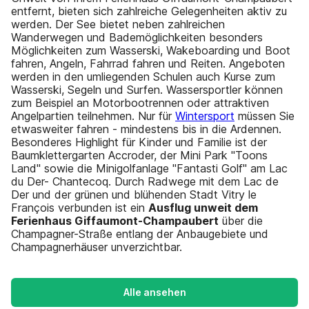
entfernt, bieten sich zahlreiche Gelegenheiten aktiv zu
werden. Der See bietet neben zahlreichen
Wanderwegen und Bademöglichkeiten besonders
Möglichkeiten zum Wasserski, Wakeboarding und Boot
fahren, Angeln, Fahrrad fahren und Reiten. Angeboten
werden in den umliegenden Schulen auch Kurse zum
Wasserski, Segeln und Surfen. Wassersportler können
zum Beispiel an Motorbootrennen oder attraktiven
Angelpartien teilnehmen. Nur für
Wintersport
müssen Sie
etwasweiter fahren - mindestens bis in die Ardennen.
Besonderes Highlight für Kinder und Familie ist der
Baumklettergarten Accroder, der Mini Park "Toons
Land" sowie die Minigolfanlage "Fantasti Golf" am Lac
du Der- Chantecoq. Durch Radwege mit dem Lac de
Der und der grünen und blühenden Stadt Vitry le
François verbunden ist ein
Ausflug unweit dem
Ferienhaus Giffaumont-Champaubert
über die
Champagner-Straße entlang der Anbaugebiete und
Champagnerhäuser unverzichtbar.
Alle ansehen