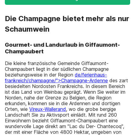
Die Champagne bietet mehr als nur
Schaumwein
Gourmet- und Landurlaub in Giffaumont-
Champaubert
Die kleine französische Gemeinde Giffaumont-
Champaubert liegt in der südlichen Champagne
beziehungsweise in der Region
de/ferienhaus-
frankreich/champagne/">Champagne-Ardenne
des zart
besiedelten Nordosten Frankreichs. In diesem Bereich
ist das Land von Weinbau geprägt. Wenn Sie weiter im
Norden, nahe der Grenze zu Belgien, die Region
erkunden, kommen sie in die Ardennen und dortigen
Orten, wie
Vireux-Wallerand
, wo die grobe bergige
Landschaft Sie zu Aktivsport einlädt. Mit rund 260
Einwohnern bezieht Giffaumont-Champaubert eine
wundervolle Lage direkt am "Lac du Der- Chantecoq",
der mit einer Fläche von 4800 Hektar, umgeben von