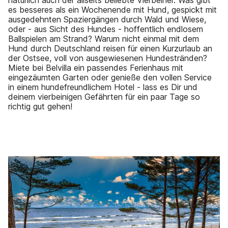
natürlich auch der allseits beliebte Vierbeiner. Was gibt
es besseres als ein Wochenende mit Hund, gespickt mit
ausgedehnten Spaziergängen durch Wald und Wiese,
oder - aus Sicht des Hundes - hoffentlich endlosem
Ballspielen am Strand? Warum nicht einmal mit dem
Hund durch Deutschland reisen für einen Kurzurlaub an
der Ostsee, voll von ausgewiesenen Hundestränden?
Miete bei Belvilla ein passendes Ferienhaus mit
eingezäumten Garten oder genieße den vollen Service
in einem hundefreundlichem Hotel - lass es Dir und
deinem vierbeinigen Gefährten für ein paar Tage so
richtig gut gehen!