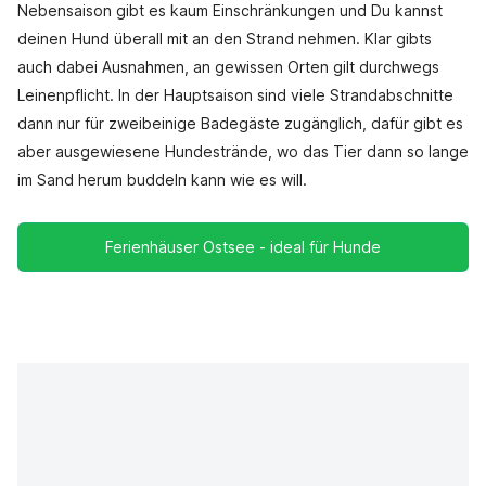
Nebensaison gibt es kaum Einschränkungen und Du kannst
deinen Hund überall mit an den Strand nehmen. Klar gibts
auch dabei Ausnahmen, an gewissen Orten gilt durchwegs
Leinenpflicht. In der Hauptsaison sind viele Strandabschnitte
dann nur für zweibeinige Badegäste zugänglich, dafür gibt es
aber ausgewiesene Hundestrände, wo das Tier dann so lange
im Sand herum buddeln kann wie es will.
Ferienhäuser Ostsee - ideal für Hunde