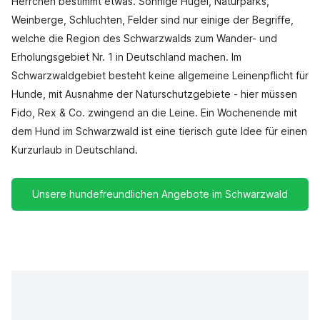
Herrchen bestimmt etwas. Sonnige Hügel, Naturparks,
Weinberge, Schluchten, Felder sind nur einige der Begriffe,
welche die Region des Schwarzwalds zum Wander- und
Erholungsgebiet Nr. 1 in Deutschland machen. Im
Schwarzwaldgebiet besteht keine allgemeine Leinenpflicht für
Hunde, mit Ausnahme der Naturschutzgebiete - hier müssen
Fido, Rex & Co. zwingend an die Leine. Ein Wochenende mit
dem Hund im Schwarzwald ist eine tierisch gute Idee für einen
Kurzurlaub in Deutschland.
Unsere hundefreundlichen Angebote im Schwarzwald