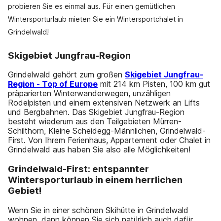
probieren Sie es einmal aus. Für einen gemütlichen
Wintersporturlaub mieten Sie ein Wintersportchalet in
Grindelwald!
Skigebiet Jungfrau-Region
Grindelwald gehört zum großen
Skigebiet Jungfrau-
Region - Top of Europe
mit 214 km Pisten, 100 km gut
präparierten Winterwanderwegen, unzähligen
Rodelpisten und einem extensiven Netzwerk an Lifts
und Bergbahnen. Das Skigebiet Jungfrau-Region
besteht wiederum aus den Teilgebieten Mürren-
Schilthorn, Kleine Scheidegg-Männlichen, Grindelwald-
First. Von Ihrem Ferienhaus, Appartement oder Chalet in
Grindelwald aus haben Sie also alle Möglichkeiten!
Grindelwald-First: entspannter
Wintersporturlaub in einem herrlichen
Gebiet!
Wenn Sie in einer schönen Skihütte in Grindelwald
wohnen, dann können Sie sich natürlich auch dafür