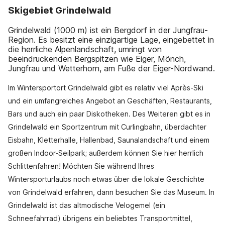
Skigebiet Grindelwald
Grindelwald (1000 m) ist ein Bergdorf in der Jungfrau-
Region. Es besitzt eine einzigartige Lage, eingebettet in
die herrliche Alpenlandschaft, umringt von
beeindruckenden Bergspitzen wie Eiger, Mönch,
Jungfrau und Wetterhorn, am Fuße der Eiger-Nordwand.
Im Wintersportort Grindelwald gibt es relativ viel Après-Ski
und ein umfangreiches Angebot an Geschäften, Restaurants,
Bars und auch ein paar Diskotheken. Des Weiteren gibt es in
Grindelwald ein Sportzentrum mit Curlingbahn, überdachter
Eisbahn, Kletterhalle, Hallenbad, Saunalandschaft und einem
großen Indoor-Seilpark; außerdem können Sie hier herrlich
Schlittenfahren! Möchten Sie während Ihres
Wintersporturlaubs noch etwas über die lokale Geschichte
von Grindelwald erfahren, dann besuchen Sie das Museum. In
Grindelwald ist das altmodische Velogemel (ein
Schneefahrrad) übrigens ein beliebtes Transportmittel,