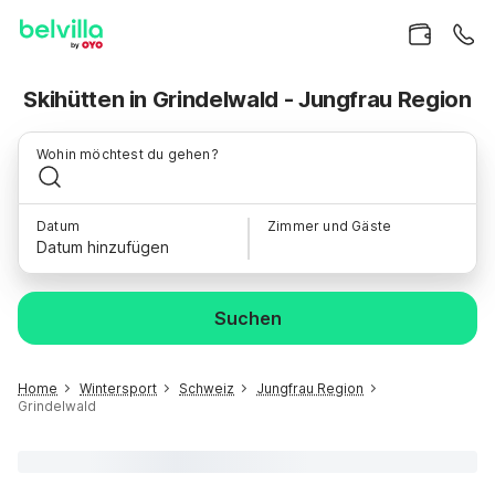
Skihütten in Grindelwald - Jungfrau Region
Wohin möchtest du gehen?
Datum
Zimmer und Gäste
Datum hinzufügen
Suchen
Home
Wintersport
Schweiz
Jungfrau Region
Grindelwald