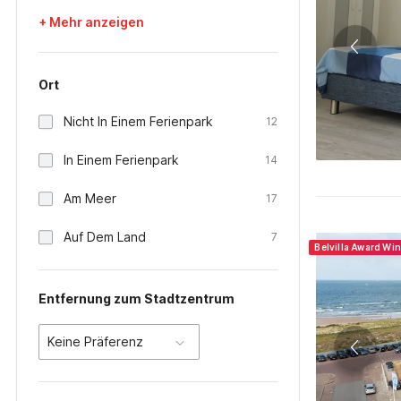
+ Mehr anzeigen
Ort
Nicht In Einem Ferienpark
12
In Einem Ferienpark
14
Am Meer
17
Auf Dem Land
7
Belvilla Award Wi
Entfernung zum Stadtzentrum
Keine Präferenz