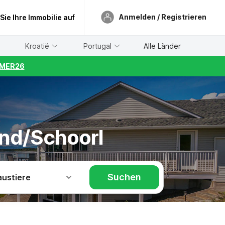
Anmelden / Registrieren
 Sie Ihre Immobilie auf
Kroatië
Portugal
Alle Länder
UMMER26
nd/Schoorl
Suchen
austiere