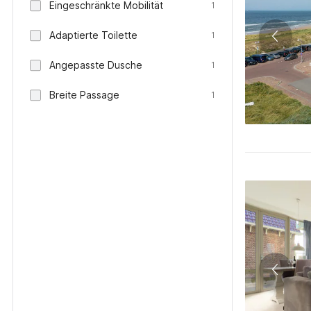
Eingeschränkte Mobilität
1
Adaptierte Toilette
1
Angepasste Dusche
1
Breite Passage
1