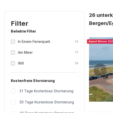
26 unterk
Filter
Bergen/E
Beliebte Filter
In Einem Ferienpark
14
Award Winner 20
Am Meer
17
Wifi
19
Kostenfreie Stornierung
21 Tage Kostenlose Stornierung
30 Tage Kostenlose Stornierung