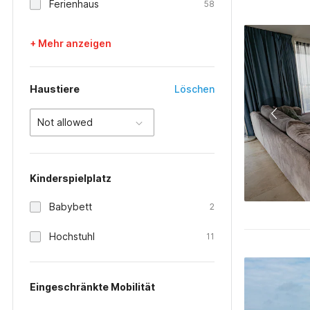
Ferienhaus
58
+ Mehr anzeigen
Haustiere
Löschen
Not allowed
Kinderspielplatz
Babybett
2
Hochstuhl
11
Eingeschränkte Mobilität