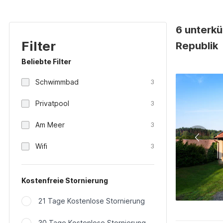
6 unterkü
Filter
Republik
Beliebte Filter
Schwimmbad
3
Privatpool
3
Am Meer
3
Wifi
3
Kostenfreie Stornierung
21 Tage Kostenlose Stornierung
30 Tage Kostenlose Stornierung