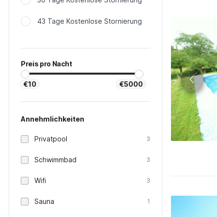
43 Tage Kostenlose Stornierung
Preis pro Nacht
€10
€5000
Annehmlichkeiten
Privatpool
3
Schwimmbad
3
Wifi
3
Sauna
1