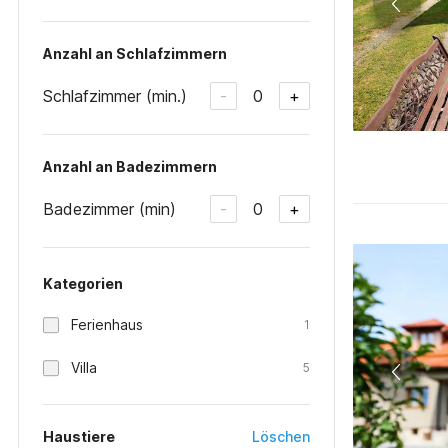
Anzahl an Schlafzimmern
Schlafzimmer (min.)
0
-
+
Anzahl an Badezimmern
Badezimmer (min)
0
-
+
Kategorien
Ferienhaus
1
Villa
5
Haustiere
Löschen