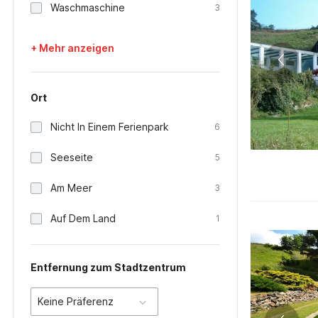
Waschmaschine
3
+ Mehr anzeigen
Ort
Nicht In Einem Ferienpark
6
Seeseite
5
Am Meer
3
Auf Dem Land
1
Entfernung zum Stadtzentrum
Keine Präferenz