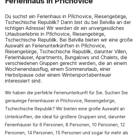
Ferienhaus in Příchovice
Du suchst ein Ferienhaus in Příchovice, Riesengebirge,
Tschechische Republik? Dann bist du bei Belvilla an der
richtigen Adresse! Wir werden dir ein unvergessliches
Urlaubserlebnis in Příchovice, Riesengebirge,
Tschechische Republik. Bei Belvilla bieten wir eine große
Auswahl an Ferienunterkünften in Příchovice,
Riesengebirge, Tschechische Republik, darunter Villen,
Ferienhäuser, Apartments, Bungalows und Chalets, die
verschiedenen Gruppen gerecht werden, die an einem
Wochenendausflug, einem Sommerurlaub, einer
Herbstpause oder einem Wintersportabenteuer
interessiert sind.
Wir haben die perfekte Ferienunterkunft für Sie. Suchen Sie
geräumige Ferienhäuser in Příchovice, Riesengebirge,
Tschechische Republik? Wir bieten eine große Auswahl an
Unterkünften, die ideal für größere Gruppen sind, darunter
Ferienhäuser für 6 Personen, 8 Personen, 10 Personen, 12
Personen, 14 Personen, 15 Personen und sogar für mehr als