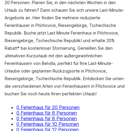
20 Personen. Planen Sie, in den nächsten Wochen in den
Urlaub zu fahren? Dann schauen Sie sich unsere Last-Minute-
Angebote an. Hier finden Sie mehrere reduzierte
Ferienhäuser in Příchovice, Riesengebirge, Tschechische
Republik. Buche jetzt Last Minute Ferienhaus in Příchovice,
Riesengebirge, Tschechische Republik! und erhalte 20%
Rabatt* bei kostenloser Stornierung. Genießen Sie den
ultimativen Kurzurlaub mit den außergewöhnlichen
Ferienhäusern von Belvilla, perfekt für Ihre Last-Minute-
Urlaube oder geplanten Rückzugsorte in Příchovice,
Riesengebirge, Tschechische Republik. Entdecken Sie unten
die verschiedenen Arten von Ferienhäusern in Příchovice und
buchen Sie noch heute Ihren perfekten Urlaub!
0 Ferienhaus für 20 Personen
0 Ferienhaus für 6 Personen
0 Ferienhaus für 8 Personen
0 Ferienhaus für 10 Personen
0 Ferienhaus für 12 Personen