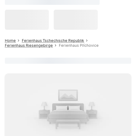
Home
Ferienhaus Tschechische Republik
Ferienhaus Riesengebirge
Ferienhaus Příchovice