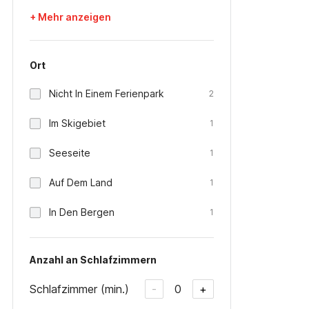
+ Mehr anzeigen
Ort
Nicht In Einem Ferienpark
2
Im Skigebiet
1
Seeseite
1
Auf Dem Land
1
In Den Bergen
1
Anzahl an Schlafzimmern
Schlafzimmer (min.)
0
-
+