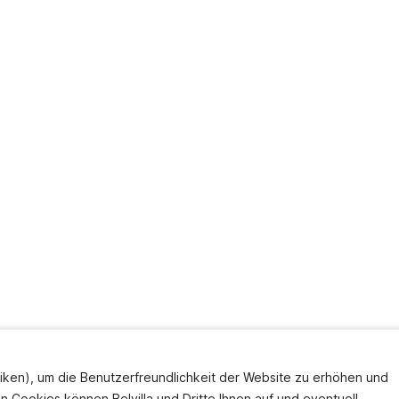
iken), um die Benutzerfreundlichkeit der Website zu erhöhen und
en Cookies können Belvilla und Dritte Ihnen auf und eventuell