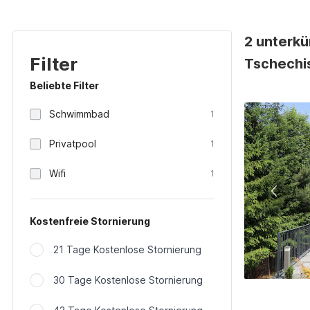
2 unterkü
Filter
Tschechi
Beliebte Filter
Schwimmbad
1
Privatpool
1
Wifi
1
Kostenfreie Stornierung
21 Tage Kostenlose Stornierung
30 Tage Kostenlose Stornierung