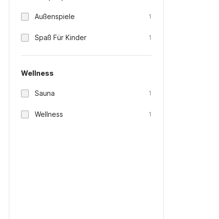
Außenspiele
1
Spaß Für Kinder
1
Wellness
Sauna
1
Wellness
1