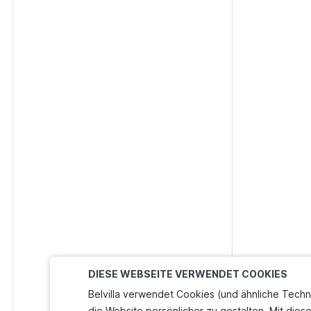
DIESE WEBSEITE VERWENDET COOKIES
Belvilla verwendet Cookies (und ähnliche Techn
die Website persönlicher zu gestalten. Mit dies