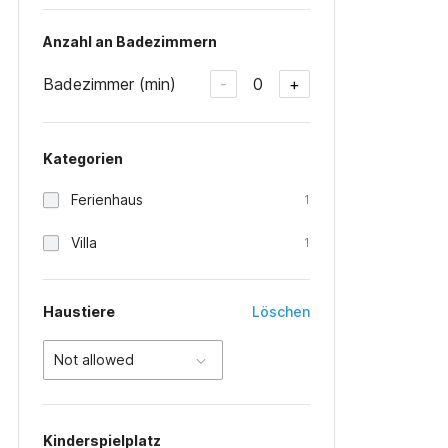
Anzahl an Badezimmern
Badezimmer (min)
0
-
+
Kategorien
Ferienhaus
1
Villa
1
Haustiere
Löschen
Not allowed
Kinderspielplatz