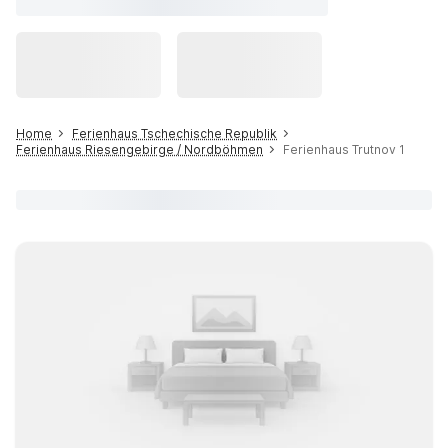
Home
Ferienhaus Tschechische Republik
Ferienhaus Riesengebirge / Nordböhmen
Ferienhaus Trutnov 1